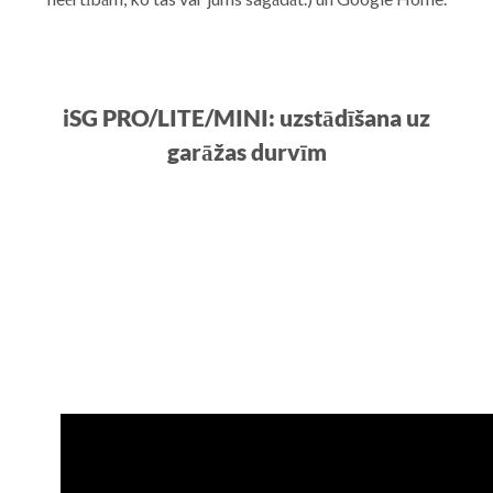
iSG PRO/LITE/MINI: uzstādīšana uz
garāžas durvīm