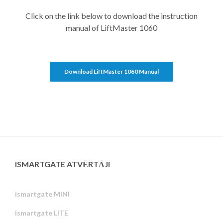
Click on the link below to download the instruction
manual of LiftMaster 1060
Download LiftMaster 1060 Manual
ISMARTGATE ATVĒRTĀJI
ismartgate MINI
ismartgate LITE