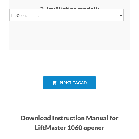
2. Izvēlieties modeli:
PIRKT TAGAD
Download Instruction Manual for
LiftMaster 1060 opener