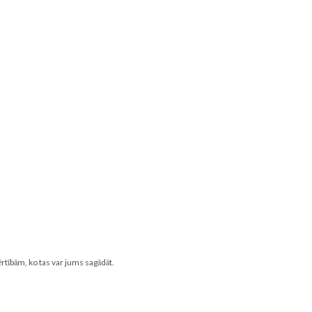
rtībām, ko tas var jums sagādāt.