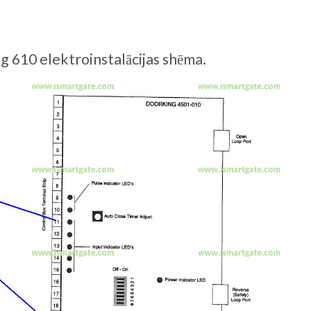
 610 elektroinstalācijas shēma.