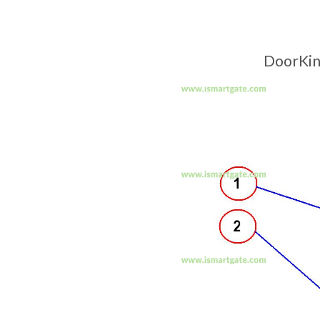
DoorKing