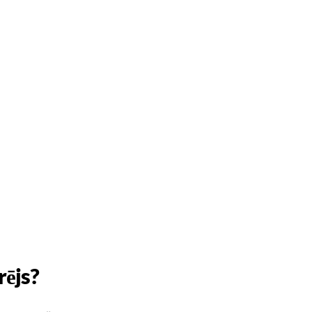
rējs?