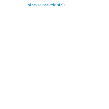
strāvas pārveidotājs.