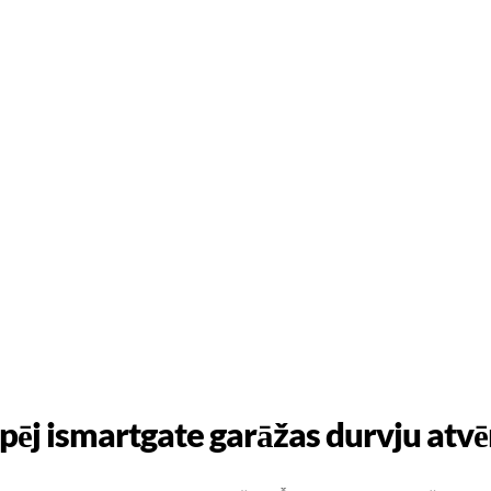
pēj ismartgate garāžas durvju atvē