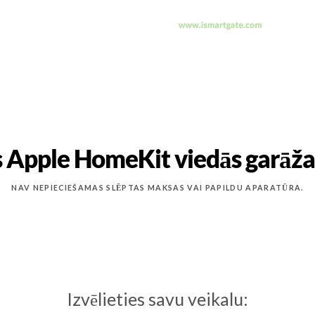
 Apple HomeKit viedās garāža
NAV NEPIECIEŠAMAS SLĒPTAS MAKSAS VAI PAPILDU APARATŪRA.
Izvēlieties savu veikalu: