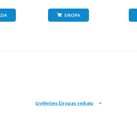
ĀDA
EIROPA