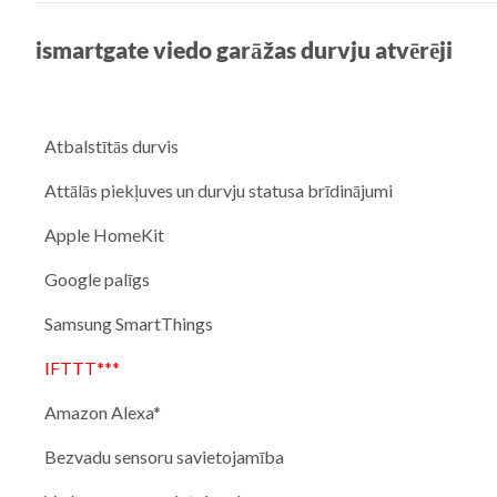
ismartgate viedo garāžas durvju atvērēji
Atbalstītās durvis
Attālās piekļuves un durvju statusa brīdinājumi
Apple HomeKit
Google palīgs
Samsung SmartThings
IFTTT***
Amazon Alexa*
Bezvadu sensoru savietojamība