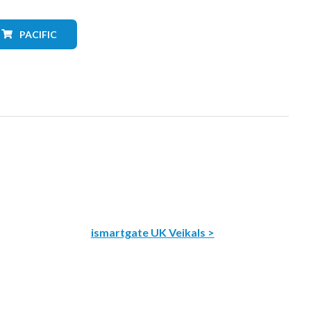
PACIFIC
ismartgate UK Veikals >