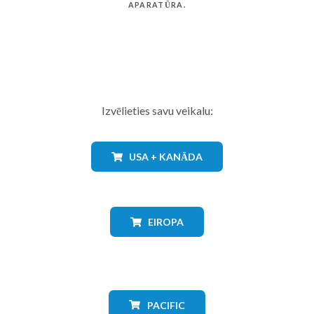
APARATŪRA.
Izvēlieties savu veikalu:
USA + KANĀDA
EIROPA
PACIFIC