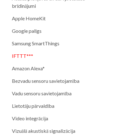
brīdinājumi
Apple HomeKit
Google palīgs
Samsung SmartThings
IFTTT***
Amazon Alexa*
Bezvadu sensoru savietojamība
Vadu sensoru savietojamība
Lietotāju pārvaldība
Video integrācija
Vizuālā akustiskā signalizācija