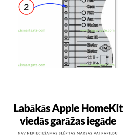
Labākās Apple HomeKit
viedās garāžas iegāde
NAV NEPIECIEŠAMAS SLĒPTAS MAKSAS VAI PAPILDU