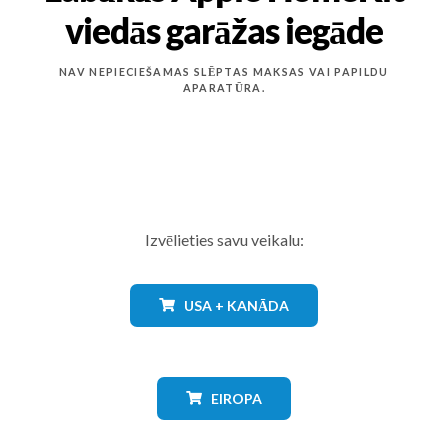
viedās garāžas iegāde
NAV NEPIECIEŠAMAS SLĒPTAS MAKSAS VAI PAPILDU
APARATŪRA.
Izvēlieties savu veikalu:
USA + KANĀDA
EIROPA