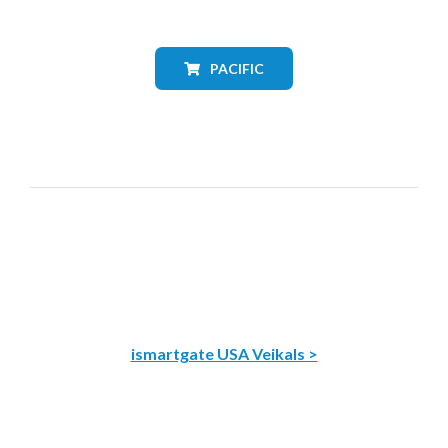
PACIFIC
ismartgate USA Veikals >