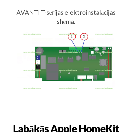
AVANTI T-sērijas elektroinstalācijas
shēma.
Labākās Apple HomeKit