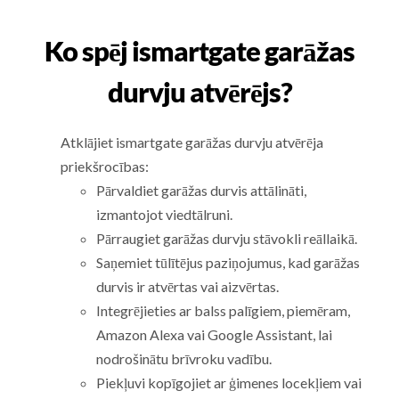
Ko spēj ismartgate garāžas
durvju atvērējs?
Atklājiet ismartgate garāžas durvju atvērēja
priekšrocības:
Pārvaldiet garāžas durvis attālināti,
izmantojot viedtālruni.
Pārraugiet garāžas durvju stāvokli reāllaikā.
Saņemiet tūlītējus paziņojumus, kad garāžas
durvis ir atvērtas vai aizvērtas.
Integrējieties ar balss palīgiem, piemēram,
Amazon Alexa vai Google Assistant, lai
nodrošinātu brīvroku vadību.
Piekļuvi kopīgojiet ar ģimenes locekļiem vai