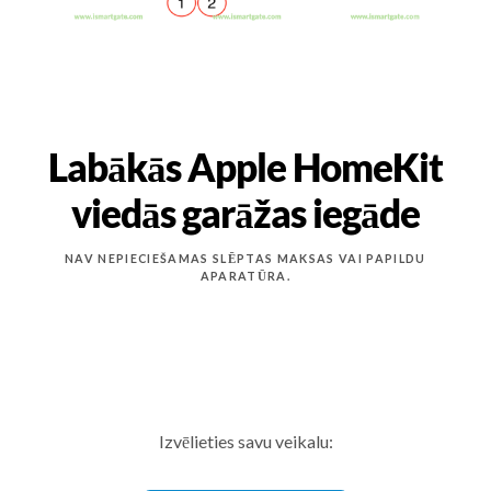
Labākās Apple HomeKit
viedās garāžas iegāde
NAV NEPIECIEŠAMAS SLĒPTAS MAKSAS VAI PAPILDU
APARATŪRA.
Izvēlieties savu veikalu: