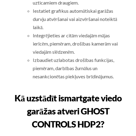
uzticamiem draugiem.
Iestatiet grafikus automātiskai garāžas
durvju atvēršanai vai aizvēršanai noteiktā
laikā.
Integrējieties ar citām viedajām mājas
ierīcēm, piemēram, drošības kamerām vai
viedajām slēdzenēm.
Izbaudiet uzlabotas drošības funkcijas,
piemēram, darbības žurnālus un
nesankcionētas piekļuves brīdinājumus.
Kā uzstādīt ismartgate viedo
garāžas atveri GHOST
CONTROLS HDP2?