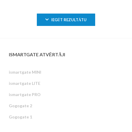
IEGŪT REZULTĀTU
ISMARTGATE ATVĒRTĀJI
ismartgate MINI
ismartgate LITE
ismartgate PRO
Gogogate 2
Gogogate 1