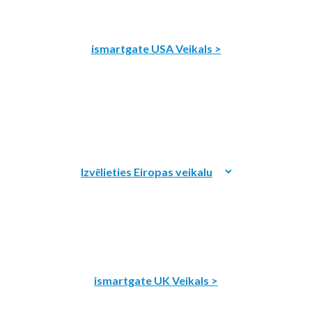
ismartgate USA Veikals >
ismartgate UK Veikals >