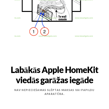
Labākās Apple HomeKit
viedās garāžas iegāde
NAV NEPIECIEŠAMAS SLĒPTAS MAKSAS VAI PAPILDU
APARATŪRA.