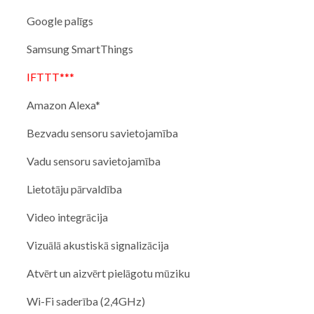
Google palīgs
Samsung SmartThings
IFTTT***
Amazon Alexa*
Bezvadu sensoru savietojamība
Vadu sensoru savietojamība
Lietotāju pārvaldība
Video integrācija
Vizuālā akustiskā signalizācija
Atvērt un aizvērt pielāgotu mūziku
Wi-Fi saderība (2,4GHz)