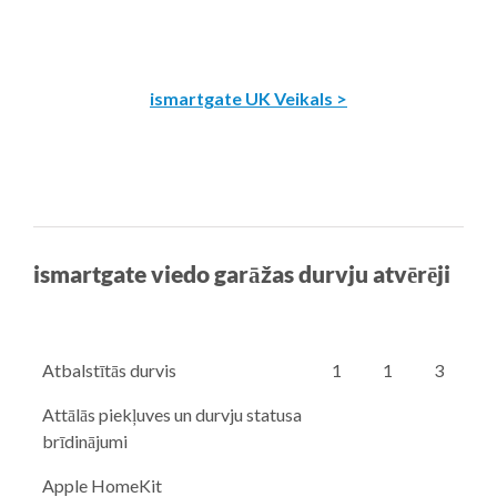
ismartgate UK Veikals >
ismartgate viedo garāžas durvju atvērēji
Atbalstītās durvis
1
1
3
Attālās piekļuves un durvju statusa
brīdinājumi
Apple HomeKit