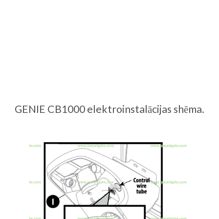
GENIE CB1000 elektroinstalācijas shēma.