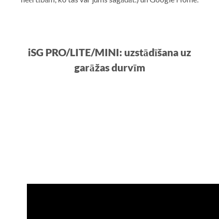
iSG PRO/LITE/MINI: uzstādīšana uz
garāžas durvīm