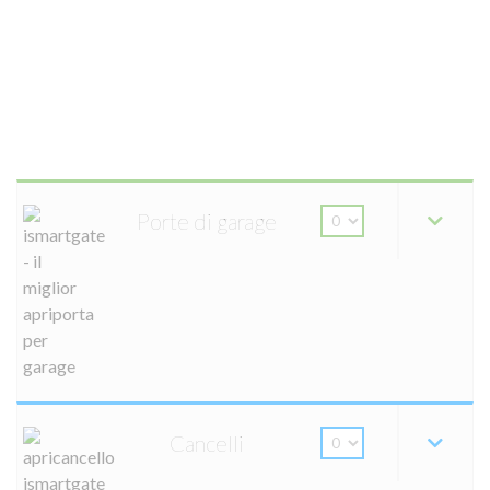
Porte di garage
Cancelli