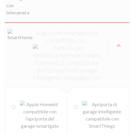
Voglio che ismartgate sia
compatibile con: