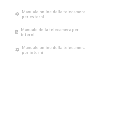
Manuale online della telecamera
per esterni
Manuale della telecamera per
interni
Manuale online della telecamera
per interni
AGGIORNARE E VINCERE