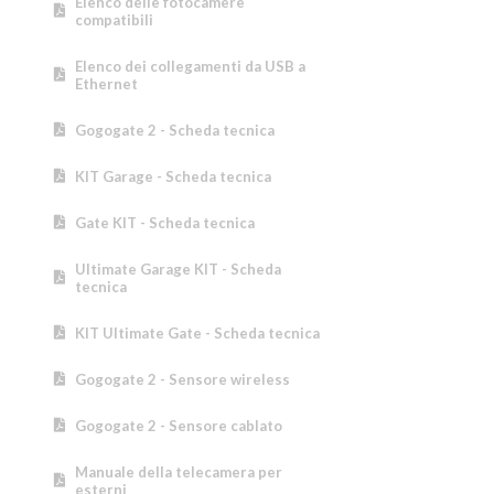
Elenco delle fotocamere
compatibili
Elenco dei collegamenti da USB a
Ethernet
Gogogate 2 - Scheda tecnica
KIT Garage - Scheda tecnica
Gate KIT - Scheda tecnica
Ultimate Garage KIT - Scheda
tecnica
KIT Ultimate Gate - Scheda tecnica
Gogogate 2 - Sensore wireless
Gogogate 2 - Sensore cablato
Manuale della telecamera per
esterni