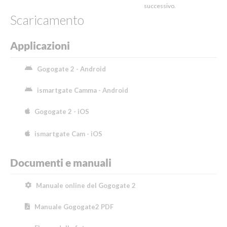
successivo.
Scaricamento
Applicazioni
Gogogate 2 - Android
ismartgate Camma - Android
Gogogate 2 - iOS
ismartgate Cam - iOS
Documenti e manuali
Manuale online del Gogogate 2
Manuale Gogogate2 PDF