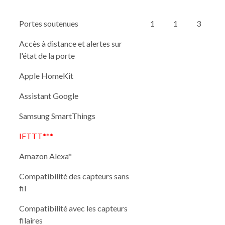
Portes soutenues
1
1
3
Accès à distance et alertes sur
l'état de la porte
Apple HomeKit
Assistant Google
Samsung SmartThings
IFTTT***
Amazon Alexa*
Compatibilité des capteurs sans
fil
Compatibilité avec les capteurs
filaires