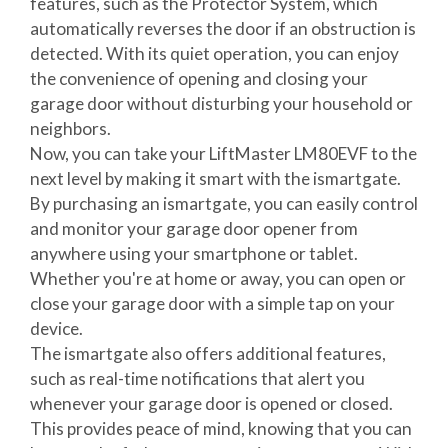
features, such as the Protector System, which
automatically reverses the door if an obstruction is
detected. With its quiet operation, you can enjoy
the convenience of opening and closing your
garage door without disturbing your household or
neighbors.
Now, you can take your LiftMaster LM80EVF to the
next level by making it smart with the ismartgate.
By purchasing an ismartgate, you can easily control
and monitor your garage door opener from
anywhere using your smartphone or tablet.
Whether you're at home or away, you can open or
close your garage door with a simple tap on your
device.
The ismartgate also offers additional features,
such as real-time notifications that alert you
whenever your garage door is opened or closed.
This provides peace of mind, knowing that you can