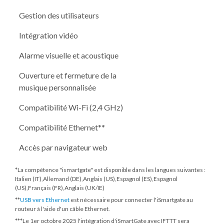
Gestion des utilisateurs
Intégration vidéo
Alarme visuelle et acoustique
Ouverture et fermeture de la
musique personnalisée
Compatibilité Wi-Fi (2,4 GHz)
Compatibilité Ethernet**
Accès par navigateur web
*La compétence "ismartgate" est disponible dans les langues suivantes :
Italien (IT),Allemand (DE),Anglais (US),Espagnol (ES),Espagnol
(US),Français (FR),Anglais (UK/IE)
**
USB vers Ethernet
est nécessaire pour connecter l'iSmartgate au
routeur à l'aide d'un câble Ethernet.
***
Le 1er octobre 2025
l'intégration d'iSmartGate avec IFTTT sera