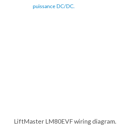
puissance DC/DC.
LiftMaster LM80EVF wiring diagram.