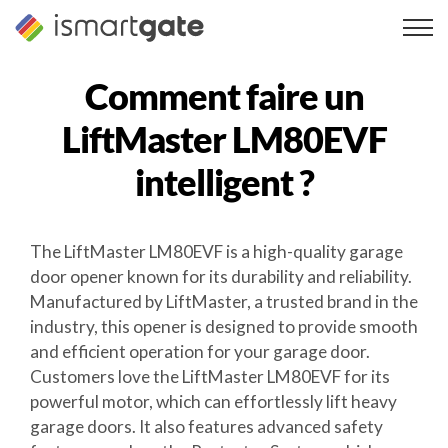
Skip
to
content
Comment faire un
LiftMaster LM80EVF
intelligent ?
The LiftMaster LM80EVF is a high-quality garage
door opener known for its durability and reliability.
Manufactured by LiftMaster, a trusted brand in the
industry, this opener is designed to provide smooth
and efficient operation for your garage door.
Customers love the LiftMaster LM80EVF for its
powerful motor, which can effortlessly lift heavy
garage doors. It also features advanced safety