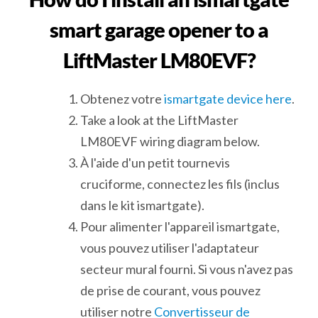
smart garage opener to a
LiftMaster LM80EVF?
Obtenez votre
ismartgate device here
.
Take a look at the LiftMaster
LM80EVF wiring diagram below.
À l'aide d'un petit tournevis
cruciforme, connectez les fils (inclus
dans le kit ismartgate).
Pour alimenter l'appareil ismartgate,
vous pouvez utiliser l'adaptateur
secteur mural fourni. Si vous n'avez pas
de prise de courant, vous pouvez
utiliser notre
Convertisseur de