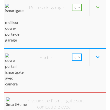
Portes de garage
Portes
Je veux que l'ismartgate soit
compatible avec :