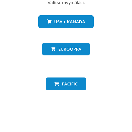
Valitse myymäläsi:
USA + KANADA
EUROOPPA
PACIFIC