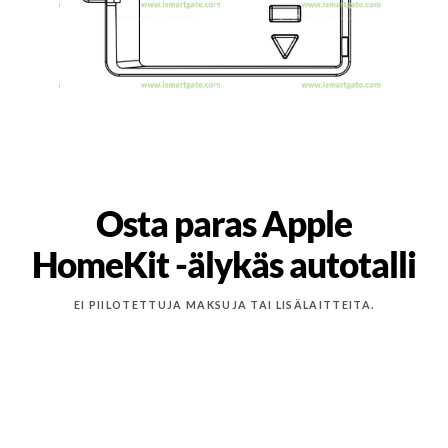
Osta paras Apple
HomeKit -älykäs autotalli
EI PIILOTETTUJA MAKSUJA TAI LISÄLAITTEITA.