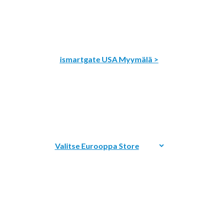
ismartgate USA Myymälä >