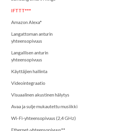
IFTTT***
Amazon Alexa*
Langattoman anturin
yhteensopivuus
Langallisen anturin
yhteensopivuus
Käyttäjien hallinta
Videointegraatio
Visuaalinen akustinen hälytys
Avaa ja sulje mukautettu musiikki
Wi-Fi-yhteensopivuus (2,4 GHz)
Ethernet-yhteensopivuus**