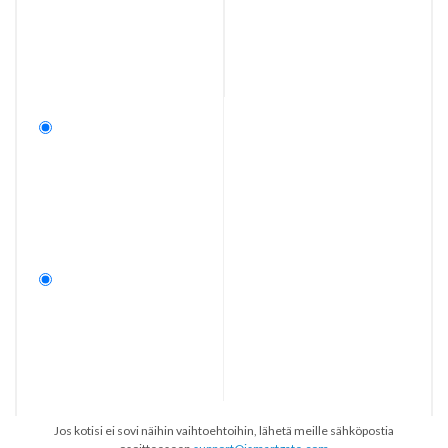
Jos kotisi ei sovi näihin vaihtoehtoihin, lähetä meille sähköpostia