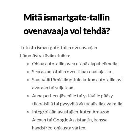
Mitä ismartgate-tallin
ovenavaaja voi tehdä?
Tutustu ismartgate-tallin ovenavaajan
hämmästyttäviin etuihin:
Ohjaa autotallin ovea etänä älypuhelimella.
Seuraa autotallin oven tilaa reaaliajassa.
Saat välittömiä ilmoituksia, kun autotallin ovi
avataan tai suljetaan.
Anna perheenjäsenille tai ystäville pääsy
tilapäisillä tai pysyvillä virtuaalisilla avaimilla.
Integroi ääniavustajien, kuten Amazon
Alexan tai Google Assistantin, kanssa
handsfree-ohjausta varten.