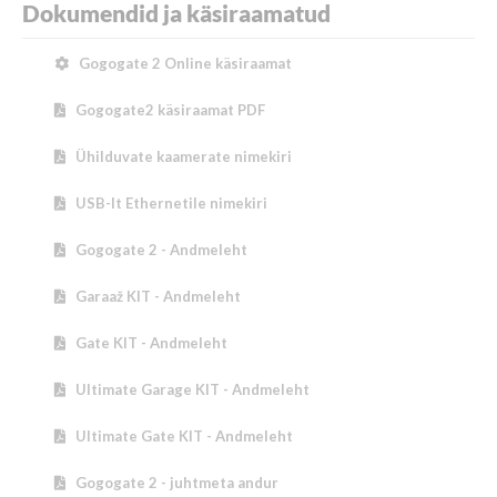
Dokumendid ja käsiraamatud
Gogogate 2 Online käsiraamat
Gogogate2 käsiraamat PDF
Ühilduvate kaamerate nimekiri
USB-lt Ethernetile nimekiri
Gogogate 2 - Andmeleht
Garaaž KIT - Andmeleht
Gate KIT - Andmeleht
Ultimate Garage KIT - Andmeleht
Ultimate Gate KIT - Andmeleht
Gogogate 2 - juhtmeta andur