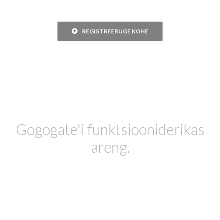
REGISTREERUGE KOHE
Gogogate'i funktsiooniderikas
areng.