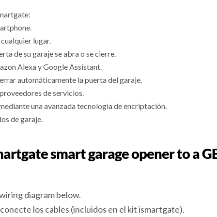
smartgate:
martphone.
cualquier lugar.
rta de su garaje se abra o se cierre.
azon Alexa y Google Assistant.
errar automáticamente la puerta del garaje.
proveedores de servicios.
mediante una avanzada tecnología de encriptación.
os de garaje.
ismartgate smart garage opener to 
iring diagram below.
onecte los cables (incluidos en el kit ismartgate).