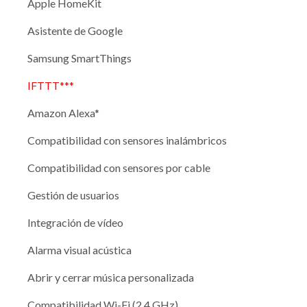
Apple HomeKit
Asistente de Google
Samsung SmartThings
IFTTT***
Amazon Alexa*
Compatibilidad con sensores inalámbricos
Compatibilidad con sensores por cable
Gestión de usuarios
Integración de vídeo
Alarma visual acústica
Abrir y cerrar música personalizada
Compatibilidad Wi-Fi (2,4 GHz)