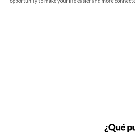
opportunity to make your life easier and more connect
¿Qué pu