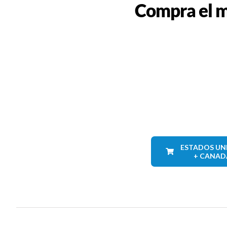
Compra el m
ESTADOS UN
+ CANAD