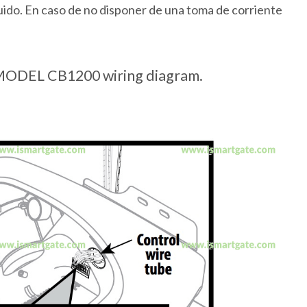
luido. En caso de no disponer de una toma de corriente
ODEL CB1200 wiring diagram.