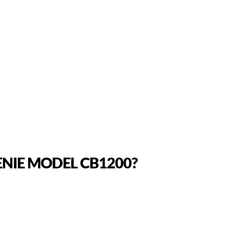
a GENIE MODEL CB1200?