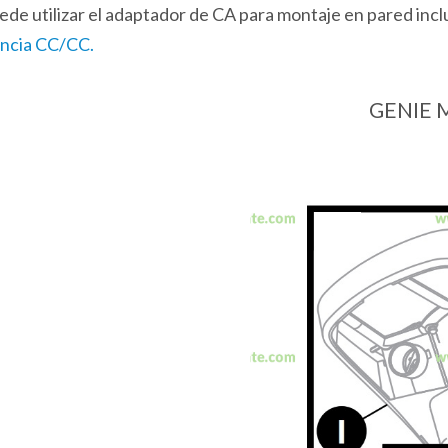
uede utilizar el adaptador de CA para montaje en pared inc
encia CC/CC.
GENIE M