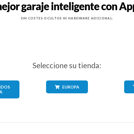
ejor garaje inteligente con A
SIN COSTES OCULTOS NI HARDWARE ADICIONAL.
Seleccione su tienda:
IDOS
EUROPA
Á