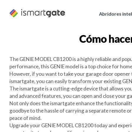
Ir
al
Abridores inte
contenido
Cómo hace
The GENIE MODEL CB1200 is a highly reliable and popul
performance, this GENIE model is a top choice for home
However, if you want to take your garage door opener to
ismartgate, you can easily transform your existing G
The ismartgate is a cutting-edge device that allows y
and advanced features, you can open and close your gar
Not only does the ismartgate enhance the functionalit
goodbye to the hassle of carrying a separate remote or
peace of mind.
Upgrade your GENIE MODEL CB1200 today and experience