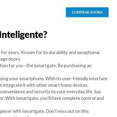
COMPRAR AHORA
Inteligente?
or years. Known for its durability and exceptional
rage doors.
tion for you - the ismartgate. By purchasing an
sing your smartphone. With its user-friendly interface
n integrate it with other smart home devices.
onvenience and security to your everyday life. Say
r. With ismartgate, you'll have complete control and
ner with ismartgate. Don't miss out on this