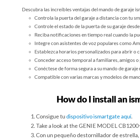
Descubra las increíbles ventajas del mando de garaje i
Controla la puerta del garaje a distancia con tu s
Controle el estado de la puerta de su garaje desde 
Reciba notificaciones en tiempo real cuando la pue
Integre con asistentes de voz populares como Am
Establezca horarios personalizados para abrir o c
Conceder acceso temporal a familiares, amigos o 
Conéctese de forma segura a su mando de garaje 
Compatible con varias marcas y modelos de mand
How do I install an 
Consigue tu
dispositivo ismartgate aquí
.
Take a look at the GENIE MODEL CB1200 w
Con un pequeño destornillador de estrella, c