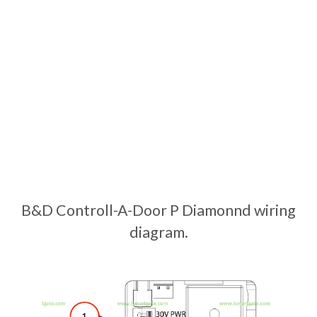
B&D Controll-A-Door P Diamonnd wiring
diagram.