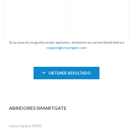
Si su casa no se ajusta a estas opciones, envíenos un correo electrónico a
support@ismartgate.com
OBTENER RESULTADO
ABRIDORES ISMARTGATE
ismartgate MINI