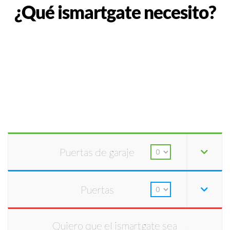
¿Qué ismartgate necesito?
Puertas de garaje
Puertas
Quiero que el ismartgate sea