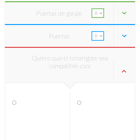
Puertas de garaje
Puertas
Quiero que el ismartgate sea
compatible con: