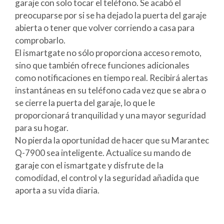
garaje con solo tocar el teléfono. Se acabó el
preocuparse por si se ha dejado la puerta del garaje
abierta o tener que volver corriendo a casa para
comprobarlo.
El ismartgate no sólo proporciona acceso remoto,
sino que también ofrece funciones adicionales
como notificaciones en tiempo real. Recibirá alertas
instantáneas en su teléfono cada vez que se abra o
se cierre la puerta del garaje, lo que le
proporcionará tranquilidad y una mayor seguridad
para su hogar.
No pierda la oportunidad de hacer que su Marantec
Q-7900 sea inteligente. Actualice su mando de
garaje con el ismartgate y disfrute de la
comodidad, el control y la seguridad añadida que
aporta a su vida diaria.