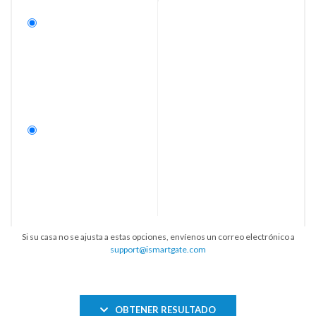
Si su casa no se ajusta a estas opciones, envíenos un correo electrónico a
support@ismartgate.com
OBTENER RESULTADO