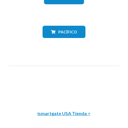
PACÍFICO
ismartgate USA Tienda >