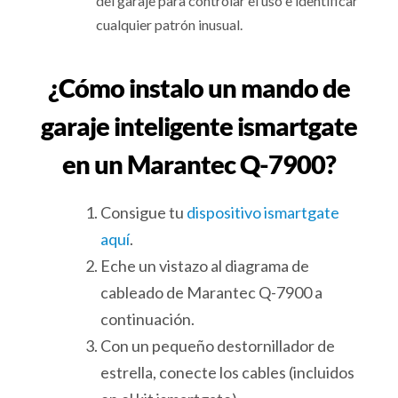
del garaje para controlar el uso e identificar
cualquier patrón inusual.
¿Cómo instalo un mando de
garaje inteligente ismartgate
en un Marantec Q-7900?
Consigue tu
dispositivo ismartgate
aquí
.
Eche un vistazo al diagrama de
cableado de Marantec Q-7900 a
continuación.
Con un pequeño destornillador de
estrella, conecte los cables (incluidos