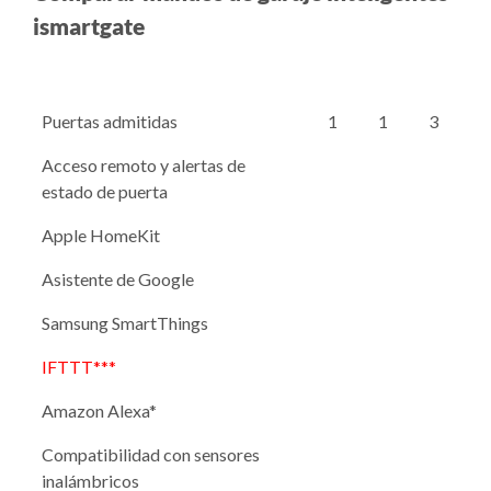
ismartgate
Puertas admitidas
1
1
3
Acceso remoto y alertas de
estado de puerta
Apple HomeKit
Asistente de Google
Samsung SmartThings
IFTTT***
Amazon Alexa*
Compatibilidad con sensores
inalámbricos