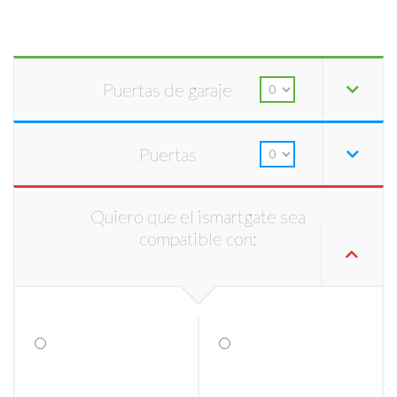
Puertas de garaje
Puertas
Quiero que el ismartgate sea
compatible con: