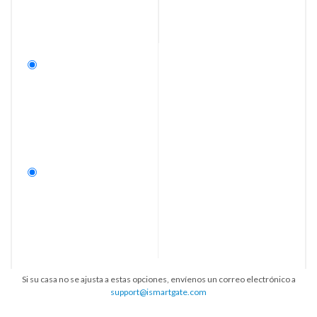
Si su casa no se ajusta a estas opciones, envíenos un correo electrónico a
support@ismartgate.com