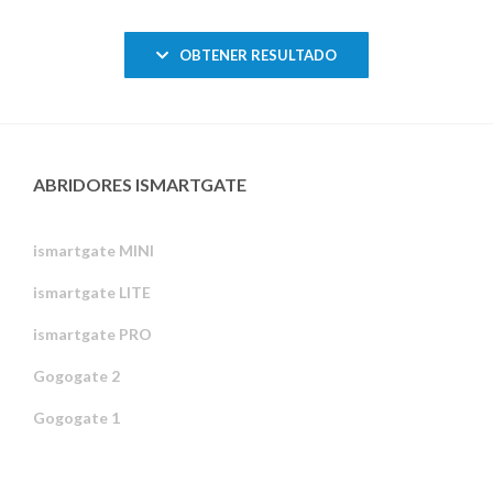
OBTENER RESULTADO
ABRIDORES ISMARTGATE
ismartgate MINI
ismartgate LITE
ismartgate PRO
Gogogate 2
Gogogate 1