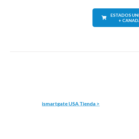
ESTADOS UN
+ CANAD
ismartgate USA Tienda >