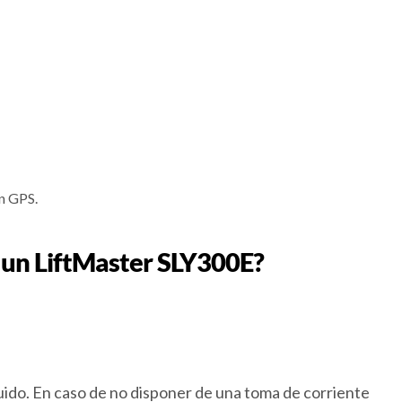
ón GPS.
 un LiftMaster SLY300E?
luido. En caso de no disponer de una toma de corriente