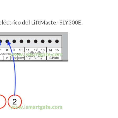
léctrico del LiftMaster SLY300E.