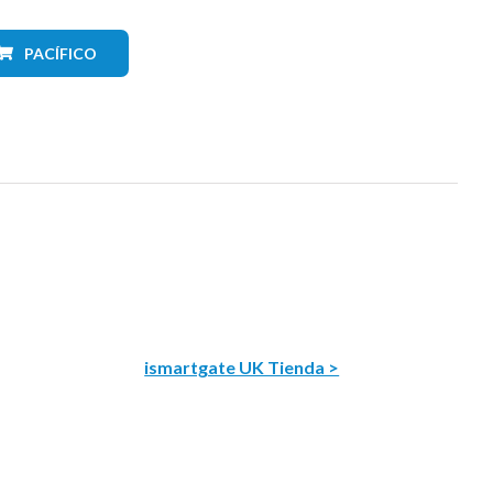
PACÍFICO
ismartgate UK Tienda >