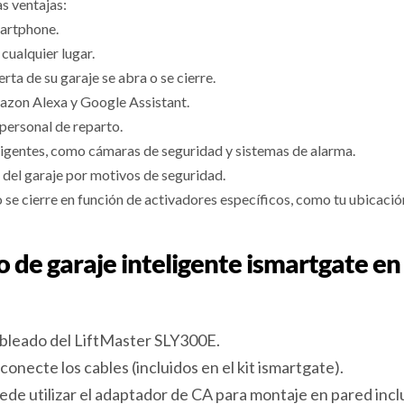
s ventajas:
martphone.
cualquier lugar.
rta de su garaje se abra o se cierre.
azon Alexa y Google Assistant.
personal de reparto.
eligentes, como cámaras de seguridad y sistemas de alarma.
a del garaje por motivos de seguridad.
o se cierre en función de activadores específicos, como tu ubicaci
 de garaje inteligente ismartgate en
ableado del LiftMaster SLY300E.
onecte los cables (incluidos en el kit ismartgate).
uede utilizar el adaptador de CA para montaje en pared inc