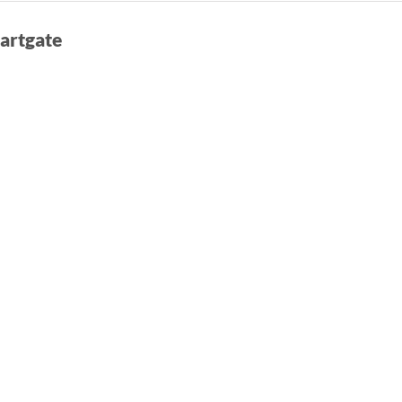
artgate