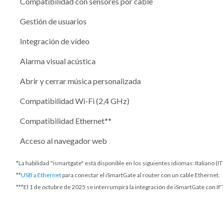
Compatibilidad con sensores por cable
Gestión de usuarios
Integración de vídeo
Alarma visual acústica
Abrir y cerrar música personalizada
Compatibilidad Wi-Fi (2,4 GHz)
Compatibilidad Ethernet**
Acceso al navegador web
*La habilidad "ismartgate" está disponible en los siguientes idiomas: Italiano (
**
USB a Ethernet
para conectar el iSmartGate al router con un cable Ethernet.
***
El 1 de octubre de 2025
se interrumpirá la integración de iSmartGate con IFT