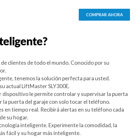
COMPRAR AHORA
teligente?
 de clientes de todo el mundo. Conocido por su
or.
igente, tenemos la solución perfecta para usted.
su actual LiftMaster SLY300E.
dispositivo le permite controlar y supervisar la puerta
 la puerta del garaje con solo tocar el teléfono.
en tiempo real. Recibirá alertas en su teléfono cada
 de su hogar.
cnología inteligente. Experimente la comodidad, la
s fácil y su hogar más inteligente.