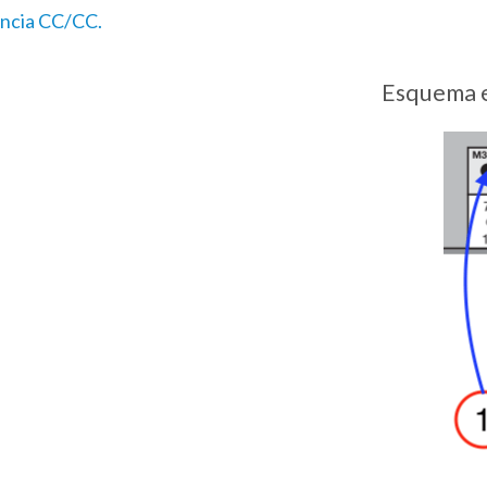
encia CC/CC.
Esquema e