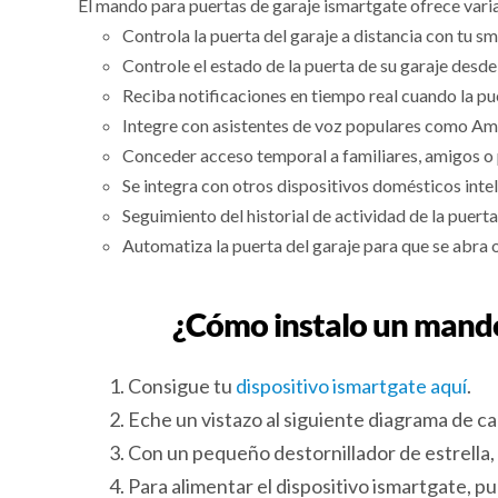
El mando para puertas de garaje ismartgate ofrece varia
Controla la puerta del garaje a distancia con tu s
Controle el estado de la puerta de su garaje desde 
Reciba notificaciones en tiempo real cuando la pue
Integre con asistentes de voz populares como Am
Conceder acceso temporal a familiares, amigos o 
Se integra con otros dispositivos domésticos int
Seguimiento del historial de actividad de la puert
Automatiza la puerta del garaje para que se abra 
¿Cómo instalo un mando
Consigue tu
dispositivo ismartgate aquí
.
Eche un vistazo al siguiente diagrama de c
Con un pequeño destornillador de estrella, c
Para alimentar el dispositivo ismartgate, p