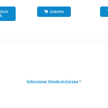
IDOS
EUROPA
Á