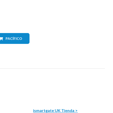
PACÍFICO
ismartgate UK Tienda >