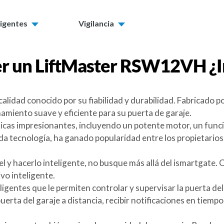
ligentes
Vigilancia
r un
LiftMaster RSW12VH
¿I
idad conocido por su fiabilidad y durabilidad. Fabricado po
miento suave y eficiente para su puerta de garaje.
icas impresionantes, incluyendo un potente motor, un func
a tecnología, ha ganado popularidad entre los propietarios
el y hacerlo inteligente, no busque más allá del ismartgate
vo inteligente.
igentes que le permiten controlar y supervisar la puerta de
 puerta del garaje a distancia, recibir notificaciones en tiemp