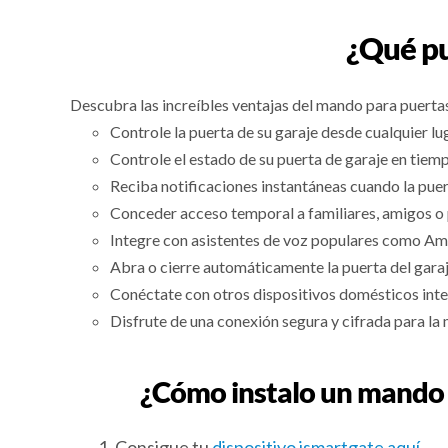
¿Qué pu
Descubra las increíbles ventajas del mando para puerta
Controle la puerta de su garaje desde cualquier l
Controle el estado de su puerta de garaje en tiemp
Reciba notificaciones instantáneas cuando la puert
Conceder acceso temporal a familiares, amigos o 
Integre con asistentes de voz populares como Am
Abra o cierre automáticamente la puerta del garaj
Conéctate con otros dispositivos domésticos inte
Disfrute de una conexión segura y cifrada para la
¿Cómo instalo un mando 
Consigue tu
dispositivo ismartgate aquí
.