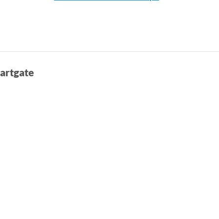
artgate