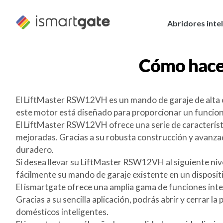
Ir
al
Abridores inte
contenido
Cómo hace
El LiftMaster RSW12VH es un mando de garaje de alta cal
este motor está diseñado para proporcionar un funciona
El LiftMaster RSW12VH ofrece una serie de característ
mejoradas. Gracias a su robusta construcción y avanzad
duradero.
Si desea llevar su LiftMaster RSW12VH al siguiente niv
fácilmente su mando de garaje existente en un dispositi
El ismartgate ofrece una amplia gama de funciones intel
Gracias a su sencilla aplicación, podrás abrir y cerrar la
domésticos inteligentes.