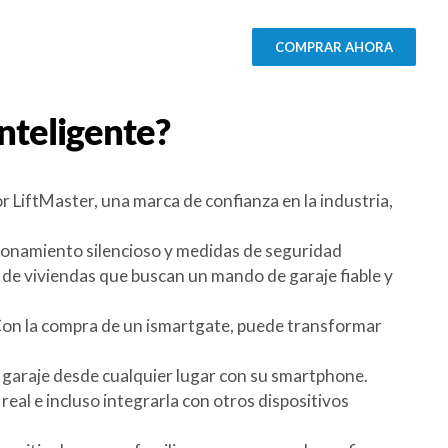
COMPRAR AHORA
nteligente?
r LiftMaster, una marca de confianza en la industria,
ionamiento silencioso y medidas de seguridad
 de viviendas que buscan un mando de garaje fiable y
. Con la compra de un ismartgate, puede transformar
l garaje desde cualquier lugar con su smartphone.
o real e incluso integrarla con otros dispositivos