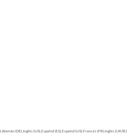
IT),Alemán (DE),Inglés (US),Español (ES),Español (US),Francés (FR),Inglés (UK/IE)