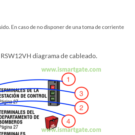
luido. En caso de no disponer de una toma de corriente
r RSW12VH diagrama de cableado.