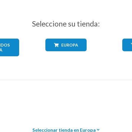
Seleccione su tienda:
IDOS
EUROPA
Á