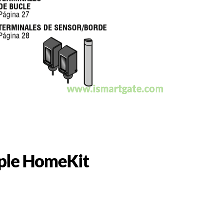
pple HomeKit