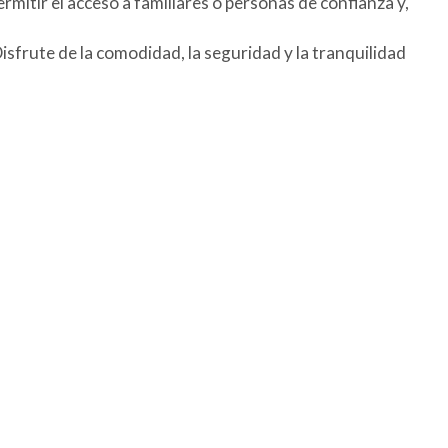
mitir el acceso a familiares o personas de confianza y,
sfrute de la comodidad, la seguridad y la tranquilidad