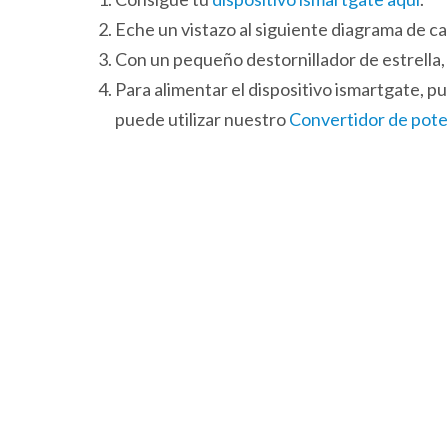
Eche un vistazo al siguiente diagrama de
Con un pequeño destornillador de estrella, c
Para alimentar el dispositivo ismartgate, p
puede utilizar nuestro
Convertidor de pot