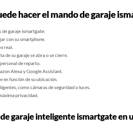
ede hacer el mando de garaje ism
s de garaje ismartgate:
ugar con su smartphone.
o real.
a de su garaje se abra o se cierre.
personal de reparto.
azon Alexa y Google Assistant.
e en función de su ubicación.
ligentes, como cámaras de seguridad o luces.
 máxima privacidad.
de garaje inteligente ismartgate e