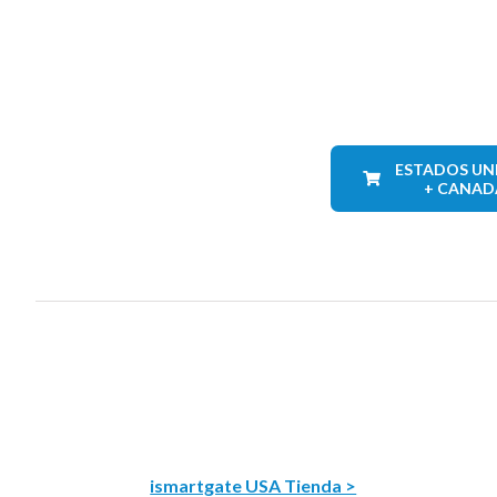
ESTADOS UN
+ CANAD
ismartgate USA Tienda >