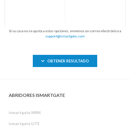
Si su casa no se ajusta a estas opciones, envíenos un correo electrónico a
support@ismartgate.com
OBTENER RESULTADO
ABRIDORES ISMARTGATE
ismartgate MINI
ismartgate LITE