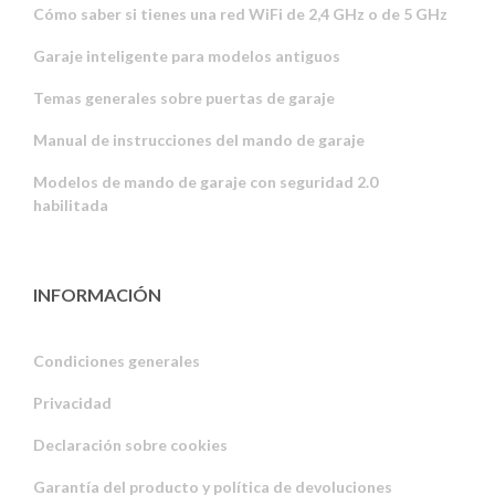
Cómo saber si tienes una red WiFi de 2,4 GHz o de 5 GHz
Garaje inteligente para modelos antiguos
Temas generales sobre puertas de garaje
Manual de instrucciones del mando de garaje
Modelos de mando de garaje con seguridad 2.0
habilitada
INFORMACIÓN
Condiciones generales
Privacidad
Russian
Declaración sobre cookies
Portuguese
Garantía del producto y política de devoluciones