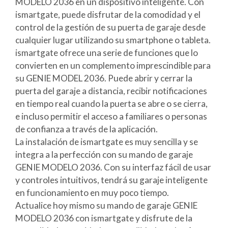
MODELO 2036 en un dispositivo inteligente. Con
ismartgate, puede disfrutar de la comodidad y el
control de la gestión de su puerta de garaje desde
cualquier lugar utilizando su smartphone o tableta.
ismartgate ofrece una serie de funciones que lo
convierten en un complemento imprescindible para
su GENIE MODEL 2036. Puede abrir y cerrar la
puerta del garaje a distancia, recibir notificaciones
en tiempo real cuando la puerta se abre o se cierra,
e incluso permitir el acceso a familiares o personas
de confianza a través de la aplicación.
La instalación de ismartgate es muy sencilla y se
integra a la perfección con su mando de garaje
GENIE MODELO 2036. Con su interfaz fácil de usar
y controles intuitivos, tendrá su garaje inteligente
en funcionamiento en muy poco tiempo.
Actualice hoy mismo su mando de garaje GENIE
MODELO 2036 con ismartgate y disfrute de la