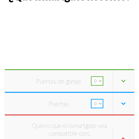
Puertas de garaje
Puertas
Quiero que el ismartgate sea
compatible con: