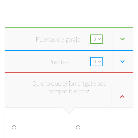
Puertas de garaje
Puertas
Quiero que el ismartgate sea
compatible con: