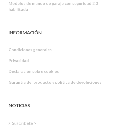
Modelos de mando de garaje con seguridad 2.0
habilitada
INFORMACIÓN
Condiciones generales
Privacidad
Russian
Declaración sobre cookies
Portuguese
Garantía del producto y política de devoluciones
Estonian
Latvian
Greek
NOTICIAS
Finnish
Hungarian
Suscríbete >