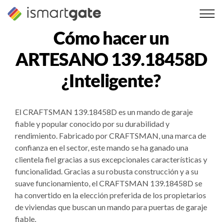
Ir
al
contenido
Cómo hacer un
ARTESANO 139.18458D
¿Inteligente?
El CRAFTSMAN 139.18458D es un mando de garaje
fiable y popular conocido por su durabilidad y
rendimiento. Fabricado por CRAFTSMAN, una marca de
confianza en el sector, este mando se ha ganado una
clientela fiel gracias a sus excepcionales características y
funcionalidad. Gracias a su robusta construcción y a su
suave funcionamiento, el CRAFTSMAN 139.18458D se
ha convertido en la elección preferida de los propietarios
de viviendas que buscan un mando para puertas de garaje
fiable.