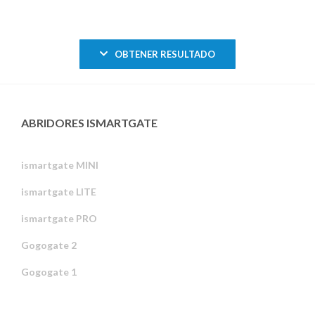
OBTENER RESULTADO
ABRIDORES ISMARTGATE
ismartgate MINI
ismartgate LITE
ismartgate PRO
Gogogate 2
Gogogate 1