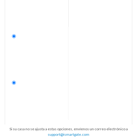
Si su casa no se ajusta a estas opciones, envíenos un correo electrónico a
support@ismartgate.com