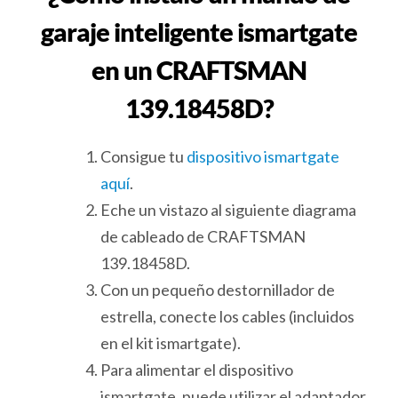
garaje inteligente ismartgate
en un CRAFTSMAN
139.18458D?
Consigue tu
dispositivo ismartgate
aquí
.
Eche un vistazo al siguiente diagrama
de cableado de CRAFTSMAN
139.18458D.
Con un pequeño destornillador de
estrella, conecte los cables (incluidos
en el kit ismartgate).
Para alimentar el dispositivo
ismartgate, puede utilizar el adaptador