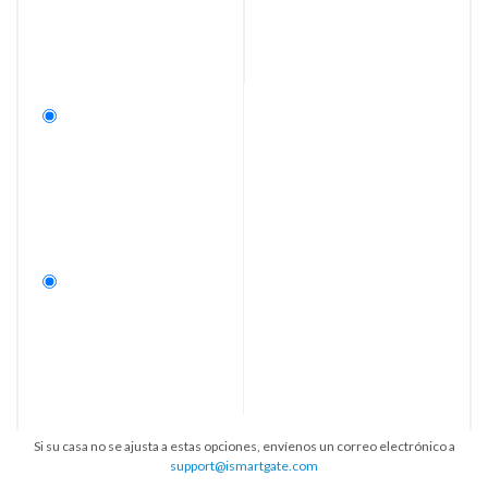
Si su casa no se ajusta a estas opciones, envíenos un correo electrónico a
support@ismartgate.com