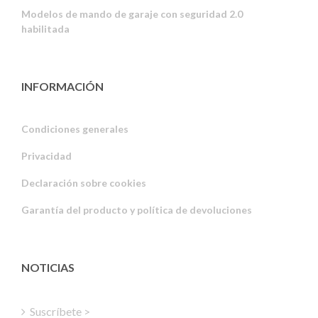
Modelos de mando de garaje con seguridad 2.0
habilitada
INFORMACIÓN
Condiciones generales
Privacidad
Russian
Declaración sobre cookies
Portuguese
Garantía del producto y política de devoluciones
Estonian
Latvian
Greek
NOTICIAS
Finnish
Hungarian
Suscríbete >