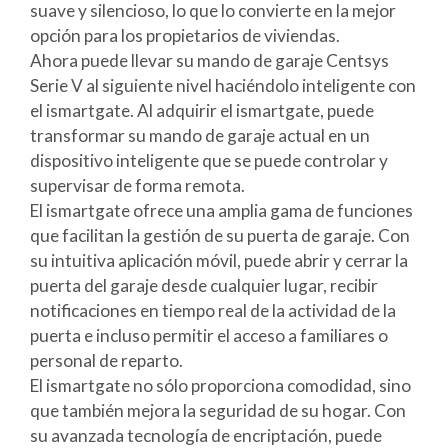
suave y silencioso, lo que lo convierte en la mejor
opción para los propietarios de viviendas.
Ahora puede llevar su mando de garaje Centsys
Serie V al siguiente nivel haciéndolo inteligente con
el ismartgate. Al adquirir el ismartgate, puede
transformar su mando de garaje actual en un
dispositivo inteligente que se puede controlar y
supervisar de forma remota.
El ismartgate ofrece una amplia gama de funciones
que facilitan la gestión de su puerta de garaje. Con
su intuitiva aplicación móvil, puede abrir y cerrar la
puerta del garaje desde cualquier lugar, recibir
notificaciones en tiempo real de la actividad de la
puerta e incluso permitir el acceso a familiares o
personal de reparto.
El ismartgate no sólo proporciona comodidad, sino
que también mejora la seguridad de su hogar. Con
su avanzada tecnología de encriptación, puede