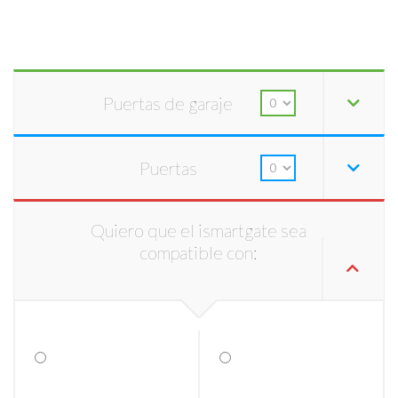
Puertas de garaje
Puertas
Quiero que el ismartgate sea
compatible con: