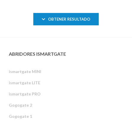
OBTENER RESULTADO
ABRIDORES ISMARTGATE
ismartgate MINI
ismartgate LITE
ismartgate PRO
Gogogate 2
Gogogate 1