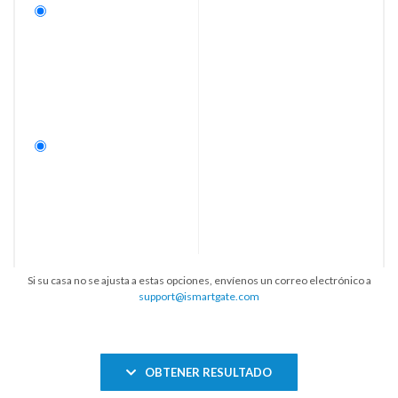
Si su casa no se ajusta a estas opciones, envíenos un correo electrónico a
support@ismartgate.com
OBTENER RESULTADO