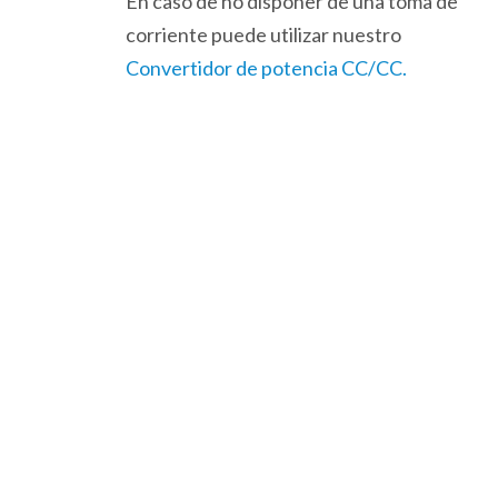
En caso de no disponer de una toma de
corriente puede utilizar nuestro
Convertidor de potencia CC/CC.