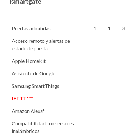
ismartgate
Puertas admitidas
1
1
3
Acceso remoto y alertas de
estado de puerta
Apple HomeKit
Asistente de Google
Samsung SmartThings
IFTTT***
Amazon Alexa*
Compatibilidad con sensores
inalámbricos