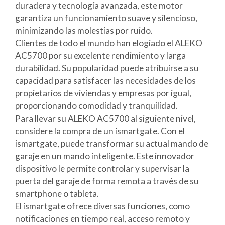
duradera y tecnología avanzada, este motor
garantiza un funcionamiento suave y silencioso,
minimizando las molestias por ruido.
Clientes de todo el mundo han elogiado el ALEKO
AC5700 por su excelente rendimiento y larga
durabilidad. Su popularidad puede atribuirse a su
capacidad para satisfacer las necesidades de los
propietarios de viviendas y empresas por igual,
proporcionando comodidad y tranquilidad.
Para llevar su ALEKO AC5700 al siguiente nivel,
considere la compra de un ismartgate. Con el
ismartgate, puede transformar su actual mando de
garaje en un mando inteligente. Este innovador
dispositivo le permite controlar y supervisar la
puerta del garaje de forma remota a través de su
smartphone o tableta.
El ismartgate ofrece diversas funciones, como
notificaciones en tiempo real, acceso remoto y