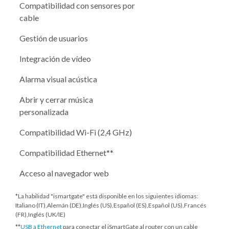
Compatibilidad con sensores por
cable
Gestión de usuarios
Integración de vídeo
Alarma visual acústica
Abrir y cerrar música
personalizada
Compatibilidad Wi-Fi (2,4 GHz)
Compatibilidad Ethernet**
Acceso al navegador web
*La habilidad "ismartgate" está disponible en los siguientes idiomas:
Italiano (IT),Alemán (DE),Inglés (US),Español (ES),Español (US),Francés
(FR),Inglés (UK/IE)
**
USB a Ethernet
para conectar el iSmartGate al router con un cable