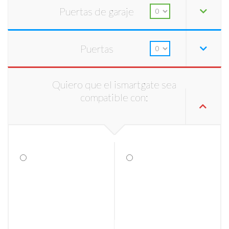
Puertas de garaje
Puertas
Quiero que el ismartgate sea
compatible con: