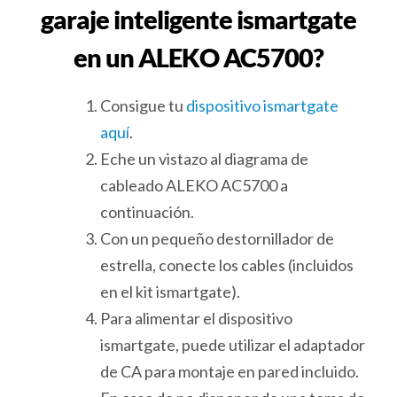
garaje inteligente ismartgate
en un ALEKO AC5700?
Consigue tu
dispositivo ismartgate
aquí
.
Eche un vistazo al diagrama de
cableado ALEKO AC5700 a
continuación.
Con un pequeño destornillador de
estrella, conecte los cables (incluidos
en el kit ismartgate).
Para alimentar el dispositivo
ismartgate, puede utilizar el adaptador
de CA para montaje en pared incluido.