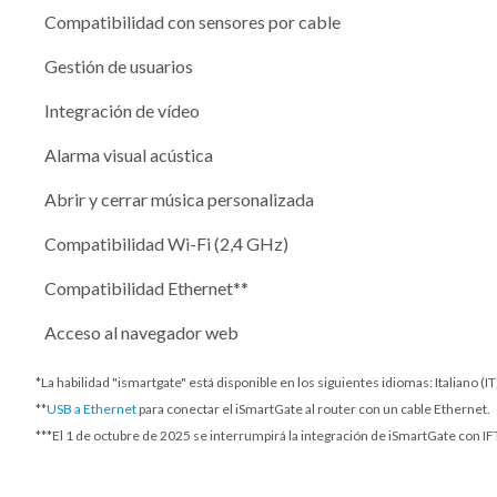
Compatibilidad con sensores por cable
Gestión de usuarios
Integración de vídeo
Alarma visual acústica
Abrir y cerrar música personalizada
Compatibilidad Wi-Fi (2,4 GHz)
Compatibilidad Ethernet**
Acceso al navegador web
*La habilidad "ismartgate" está disponible en los siguientes idiomas: Italiano (
**
USB a Ethernet
para conectar el iSmartGate al router con un cable Ethernet.
***
El 1 de octubre de 2025
se interrumpirá la integración de iSmartGate con IFT