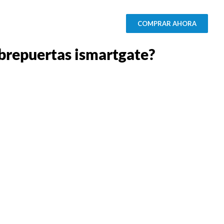
COMPRAR AHORA
abrepuertas ismartgate?