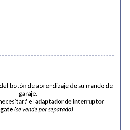
del botón de aprendizaje de su mando de
garaje.
necesitará el
adaptador de interruptor
tgate
(se vende por separado)