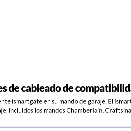
es de cableado de compatibilid
te ismartgate en su mando de garaje. El ismar
je, incluidos los mandos Chamberlain, Craftsman