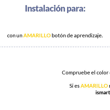
Instalación para:
con un
AMARILLO
botón de aprendizaje.
Compruebe el color 
Si es
AMARILLO
ismar