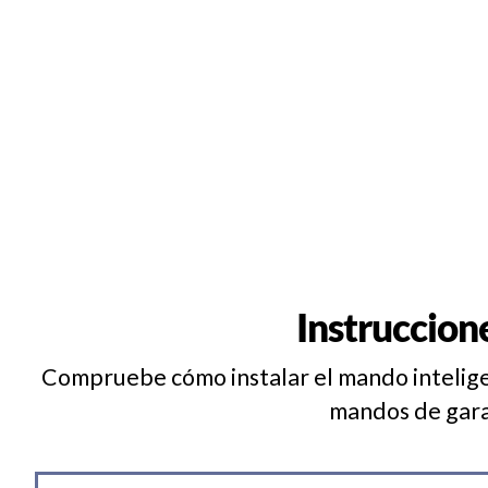
Instruccion
Compruebe cómo instalar el mando inteligen
mandos de gara