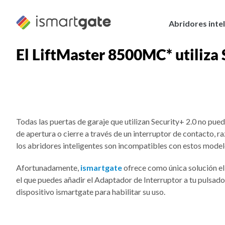
Ir
al
Abridores inte
contenido
El LiftMaster 8500MC* utiliza 
Todas las puertas de garaje que utilizan Security+ 2.0 no pue
de apertura o cierre a través de un interruptor de contacto, ra
los abridores inteligentes son incompatibles con estos model
Afortunadamente,
ismartgate
ofrece como única solución el
el que puedes añadir el Adaptador de Interruptor a tu pulsado
dispositivo ismartgate para habilitar su uso.