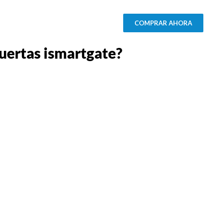
COMPRAR AHORA
puertas ismartgate?