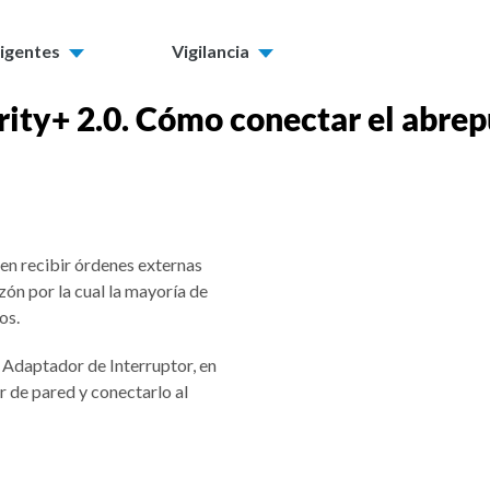
ligentes
Vigilancia
urity+ 2.0. Cómo conectar el abre
den recibir órdenes externas
zón por la cual la mayoría de
os.
 Adaptador de Interruptor, en
r de pared y conectarlo al