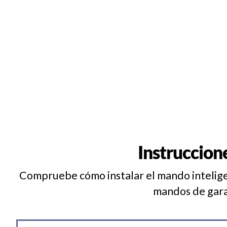
Instruccion
Compruebe cómo instalar el mando inteligen
mandos de gara