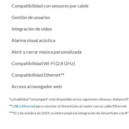
Compatibilidad con sensores por cable
Gestión de usuarios
Integración de vídeo
Alarma visual acústica
Abrir y cerrar música personalizada
Compatibilidad Wi-Fi (2,4 GHz)
Compatibilidad Ethernet**
Acceso al navegador web
*La habilidad "ismartgate" está disponible en los siguientes idiomas: Italiano (
**
USB a Ethernet
para conectar el iSmartGate al router con un cable Ethernet.
***
El 1 de octubre de 2025
se interrumpirá la integración de iSmartGate con IFT