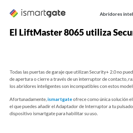
Ir
al
Abridores inte
contenido
El LiftMaster 8065 utiliza Sec
Todas las puertas de garaje que utilizan Security+ 2.0 no pue
de apertura o cierre a través de un interruptor de contacto, ra
los abridores inteligentes son incompatibles con estos model
Afortunadamente,
ismartgate
ofrece como única solución el
el que puedes añadir el Adaptador de Interruptor a tu pulsado
dispositivo ismartgate para habilitar su uso.