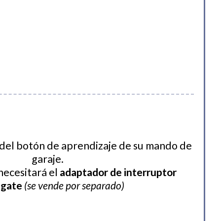
del botón de aprendizaje de su mando de
garaje.
necesitará el
adaptador de interruptor
tgate
(se vende por separado)