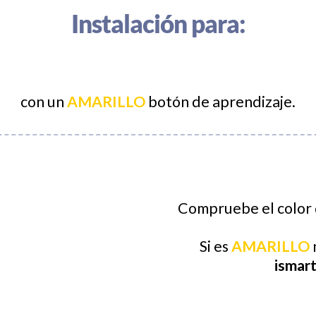
Instalación para:
con un
AMARILLO
botón de aprendizaje.
Compruebe el color 
Si es
AMARILLO
ismar