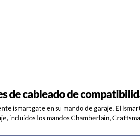
es de cableado de compatibilid
te ismartgate en su mando de garaje. El ismar
je, incluidos los mandos Chamberlain, Craftsman