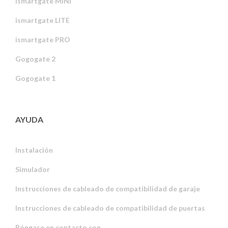
ismartgate MINI
ismartgate LITE
ismartgate PRO
Gogogate 2
Gogogate 1
AYUDA
Instalación
Simulador
Instrucciones de cableado de compatibilidad de garaje
Instrucciones de cableado de compatibilidad de puertas
Póngase en contacto con