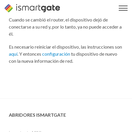
Ir
al
contenido
Cuando se cambió el router, el dispositivo dejó de
conectarse a su red y, por lo tanto, ya no puede acceder a
él.
Es necesario reiniciar el dispositivo, las instrucciones son
aquí
. Y entonces
configuración
tu dispositivo de nuevo
con la nueva información de red.
ABRIDORES ISMARTGATE