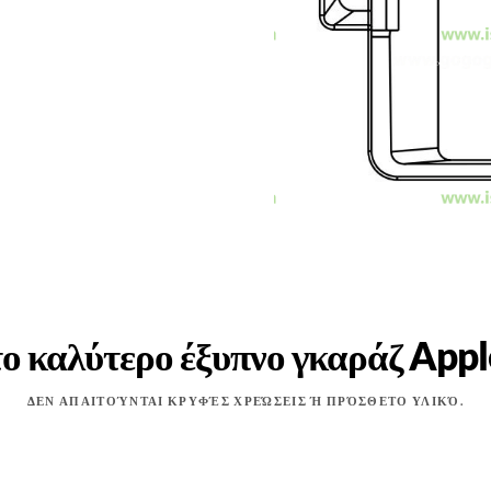
το καλύτερο έξυπνο γκαράζ App
ΔΕΝ ΑΠΑΙΤΟΎΝΤΑΙ ΚΡΥΦΈΣ ΧΡΕΏΣΕΙΣ Ή ΠΡΌΣΘΕΤΟ ΥΛΙΚΌ.