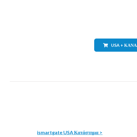
USA + ΚΑΝ
ismartgate USA Κατάστημα >