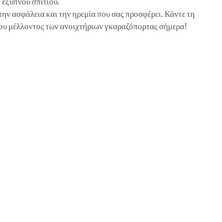
έξυπνου σπιτιού.
ν ασφάλεια και την ηρεμία που σας προσφέρει. Κάντε τη
του μέλλοντος των ανοιχτήριων γκαραζόπορτας σήμερα!