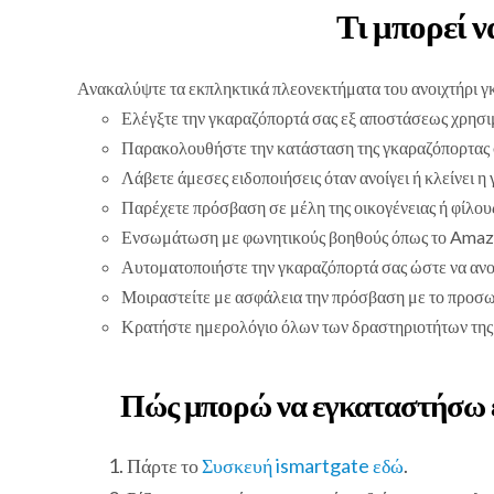
Τι μπορεί ν
Ανακαλύψτε τα εκπληκτικά πλεονεκτήματα του ανοιχτήρι γ
Ελέγξτε την γκαραζόπορτά σας εξ αποστάσεως χρησι
Παρακολουθήστε την κατάσταση της γκαραζόπορτας 
Λάβετε άμεσες ειδοποιήσεις όταν ανοίγει ή κλείνει η
Παρέχετε πρόσβαση σε μέλη της οικογένειας ή φίλους
Ενσωμάτωση με φωνητικούς βοηθούς όπως το Amazon 
Αυτοματοποιήστε την γκαραζόπορτά σας ώστε να ανοί
Μοιραστείτε με ασφάλεια την πρόσβαση με το προσω
Κρατήστε ημερολόγιο όλων των δραστηριοτήτων της 
Πώς μπορώ να εγκαταστήσω έ
Πάρτε το
Συσκευή ismartgate εδώ
.