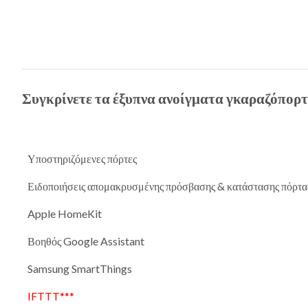
Συγκρίνετε τα έξυπνα ανοίγματα γκαραζόπορτ
Υποστηριζόμενες πόρτες
Ειδοποιήσεις απομακρυσμένης πρόσβασης & κατάστασης πόρτα
Apple HomeKit
Βοηθός Google Assistant
Samsung SmartThings
IFTTT***