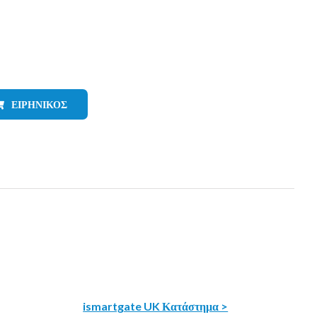
ΕΙΡΗΝΙΚΌΣ
ismartgate UK Κατάστημα >