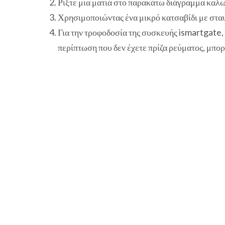
Ρίξτε μια ματιά στο παρακάτω διάγραμμα κ
Χρησιμοποιώντας ένα μικρό κατσαβίδι με σταυ
Για την τροφοδοσία της συσκευής ismartgate
περίπτωση που δεν έχετε πρίζα ρεύματος, μπο