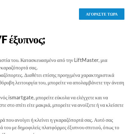
ΑΓΟΡΑΣΤΕ ΤΩΡΑ
VF
έξυπνος;
ιστία του. Κατασκευασμένο από την LiftMaster, μια
 γκαραζόπορτά σας.
ραζόπορτες. Διαθέτει επίσης προηγμένα χαρακτηριστικά
θόρυβη λειτουργία του, μπορείτε να απολαμβάνετε την άνεση
ός ismartgate, μπορείτε εύκολα να ελέγχετε και να
στο σπίτι είτε μακριά, μπορείτε να ανοίξετε ή να κλείσετε
ρά που ανοίγει ή κλείνει η γκαραζόπορτά σας. Αυτό σας
τά του με δημοφιλείς πλατφόρμες έξυπνου σπιτιού, όπως το