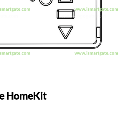
le HomeKit