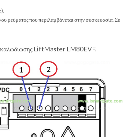
).
νου ρεύματος που περιλαμβάνεται στην συσκευασία. Σε
 καλωδίωσης LiftMaster LM80EVF.