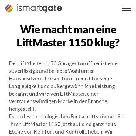
Zum
Inhalt
springen
Wie macht man eine
LiftMaster 1150
klug?
Der LiftMaster 1150 Garagentoröffner ist eine
zuverlässige und beliebte Wahl unter
Hausbesitzern. Dieser Toröffner ist für seine
Langlebigkeit und außergewöhnliche Leistung
bekannt und wird von LiftMaster, einer
vertrauenswürdigen Marke in der Branche,
hergestellt.
Dank des technologischen Fortschritts können Sie
Ihren LiftMaster 1150 jetzt auf eine ganz neue
Ebene von Komfort und Kontrolle heben. Wir