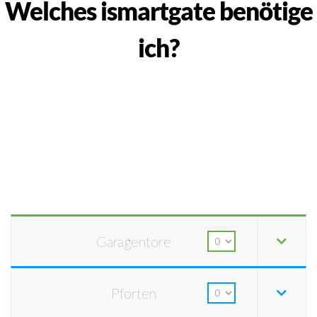
Welches ismartgate benötige
ich?
Garagentore
Pforten