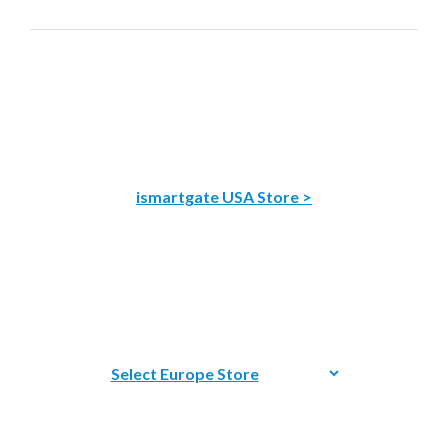
ismartgate USA Store >