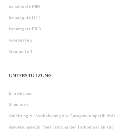
ismartgate MINI
ismartgate LITE
ismartgate PRO
Gogogate 2
Gogogate 1
UNTERSTÜTZUNG
Einrichtung
Simulator
Anleitung zur Verkabelung der Garagenkompatibilität
Anweisungen zur Verdrahtung der Torkompatibilität