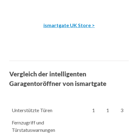
ismartgate UK Store >
Vergleich der intelligenten
Garagentoröffner von ismartgate
Unterstützte Türen
1
1
3
Fernzugriff und
Türstatuswarnungen