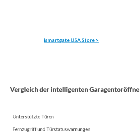
ismartgate USA Store >
Vergleich der intelligenten Garagentoröffne
Unterstützte Türen
Fernzugriff und Türstatuswarnungen