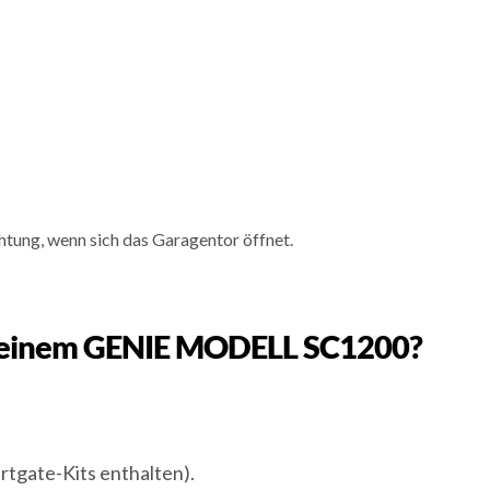
htung, wenn sich das Garagentor öffnet.
 an einem GENIE MODELL SC1200?
rtgate-Kits enthalten).