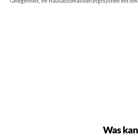
Gelegenheit, Ihr Hausautomatisierungssystem mit ism
Was kann