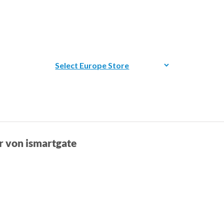
r von ismartgate