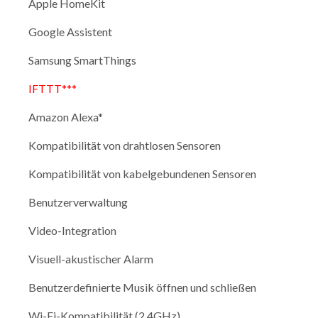
Apple HomeKit
Google Assistent
Samsung SmartThings
IFTTT***
Amazon Alexa*
Kompatibilität von drahtlosen Sensoren
Kompatibilität von kabelgebundenen Sensoren
Benutzerverwaltung
Video-Integration
Visuell-akustischer Alarm
Benutzerdefinierte Musik öffnen und schließen
Wi-Fi-Kompatibilität (2,4GHz)