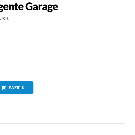
igente Garage
LICH.
PAZIFIK