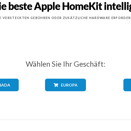
ie beste Apple HomeKit intell
E VERSTECKTEN GEBÜHREN ODER ZUSÄTZLICHE HARDWARE ERFORDER
Wählen Sie Ihr Geschäft:
NADA
EUROPA