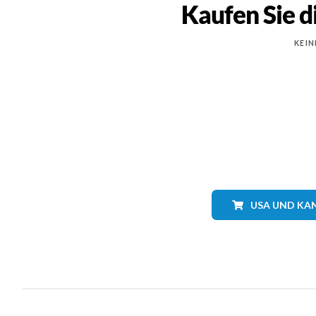
Kaufen Sie d
KEIN
USA UND KA