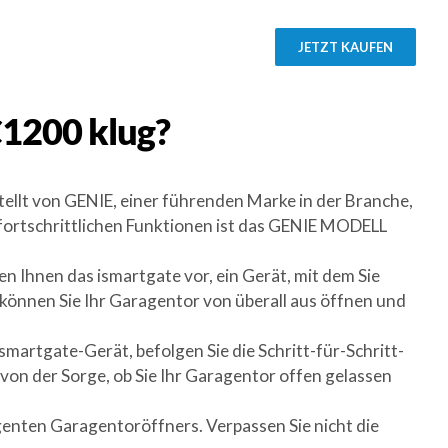
JETZT KAUFEN
C1200
klug?
ellt von GENIE, einer führenden Marke in der Branche,
n fortschrittlichen Funktionen ist das GENIE MODELL
n Ihnen das ismartgate vor, ein Gerät, mit dem Sie
önnen Sie Ihr Garagentor von überall aus öffnen und
martgate-Gerät, befolgen Sie die Schritt-für-Schritt-
von der Sorge, ob Sie Ihr Garagentor offen gelassen
genten Garagentoröffners. Verpassen Sie nicht die