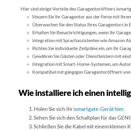
Hier sind einige Vorteile des Garagentoröffners ismart
Steuern Sie Ihr Garagentor aus der Ferne mit Ihr
Überwachen Sie den Status Ihres Garagentors in E
Erhalten Sie Benachrichtigungen, wenn Ihr Garage
Integration mit Sprachassistenten wie Amazon Al
Richten Sie individuelle Zeitpläne ein, um Ihr Gar
Gewähren Sie Gästen oder Dienstleistern mit ei
Integration mit Smart-Home-Systemen, um Automati
Kompatibel mit gängigen Garagentoröffnern von 
Wie installiere ich einen int
Holen Sie sich Ihr
ismartgate-Gerät hier
.
Sehen Sie sich den Schaltplan für das G
Schließen Sie die Kabel mit einem kleinen