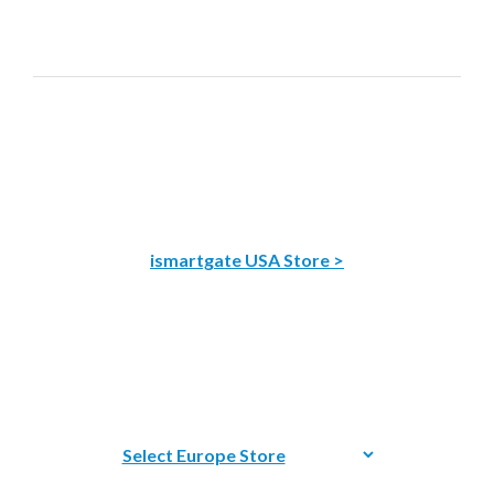
ismartgate USA Store >