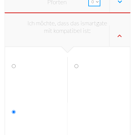
Pforten
Ich möchte, dass das ismartgate
mit kompatibel ist: