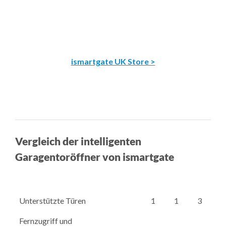
ismartgate UK Store >
Vergleich der intelligenten
Garagentoröffner von ismartgate
Unterstützte Türen
1
1
3
Fernzugriff und