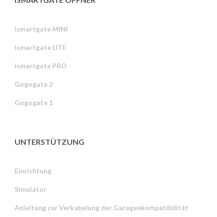
ismartgate MINI
ismartgate LITE
ismartgate PRO
Gogogate 2
Gogogate 1
UNTERSTÜTZUNG
Einrichtung
Simulator
Anleitung zur Verkabelung der Garagenkompatibilität