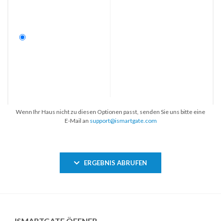
Wenn Ihr Haus nicht zu diesen Optionen passt, senden Sie uns bitte eine
E-Mail an
support@ismartgate.com
ERGEBNIS ABRUFEN
ISMARTGATE ÖFFNER