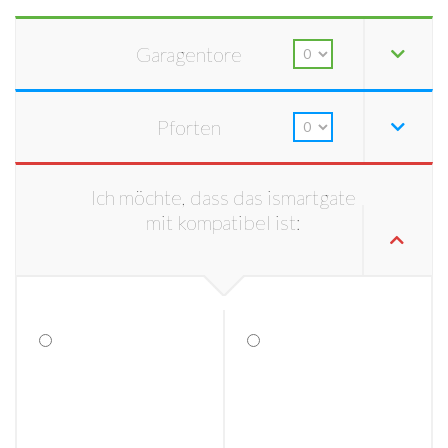
Garagentore
Pforten
Ich möchte, dass das ismartgate
mit kompatibel ist: