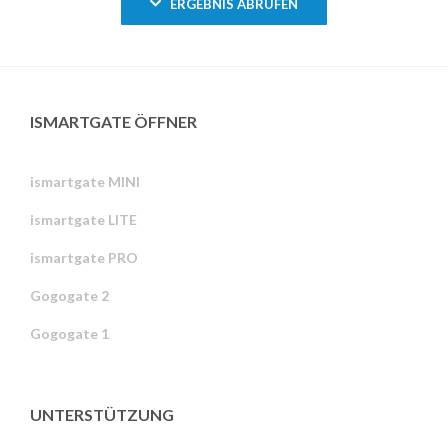
ERGEBNIS ABRUFEN
ISMARTGATE ÖFFNER
ismartgate MINI
ismartgate LITE
ismartgate PRO
Gogogate 2
Gogogate 1
UNTERSTÜTZUNG