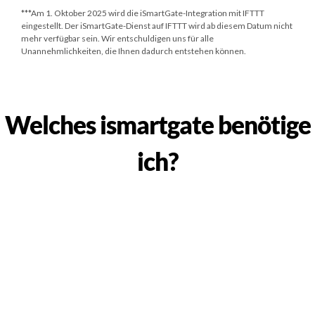
***
Am 1. Oktober 2025
wird die iSmartGate-Integration mit IFTTT
eingestellt. Der iSmartGate-Dienst auf IFTTT wird ab diesem Datum nicht
mehr verfügbar sein. Wir entschuldigen uns für alle
Unannehmlichkeiten, die Ihnen dadurch entstehen können.
Welches ismartgate benötige
ich?