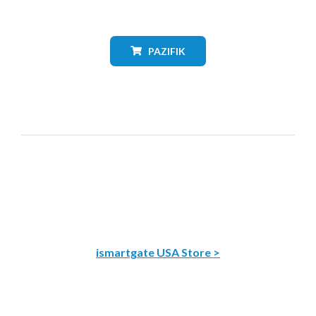
PAZIFIK
ismartgate USA Store >