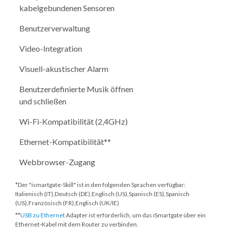
kabelgebundenen Sensoren
Benutzerverwaltung
Video-Integration
Visuell-akustischer Alarm
Benutzerdefinierte Musik öffnen
und schließen
Wi-Fi-Kompatibilität (2,4GHz)
Ethernet-Kompatibilität**
Webbrowser-Zugang
*Der "ismartgate-Skill" ist in den folgenden Sprachen verfügbar:
Italienisch (IT),Deutsch (DE),Englisch (US),Spanisch (ES),Spanisch
(US),Französisch (FR),Englisch (UK/IE)
**
USB zu Ethernet
Adapter ist erforderlich, um das iSmartgate über ein
Ethernet-Kabel mit dem Router zu verbinden.