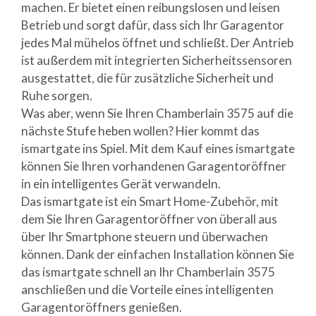
machen. Er bietet einen reibungslosen und leisen
Betrieb und sorgt dafür, dass sich Ihr Garagentor
jedes Mal mühelos öffnet und schließt. Der Antrieb
ist außerdem mit integrierten Sicherheitssensoren
ausgestattet, die für zusätzliche Sicherheit und
Ruhe sorgen.
Was aber, wenn Sie Ihren Chamberlain 3575 auf die
nächste Stufe heben wollen? Hier kommt das
ismartgate ins Spiel. Mit dem Kauf eines ismartgate
können Sie Ihren vorhandenen Garagentoröffner
in ein intelligentes Gerät verwandeln.
Das ismartgate ist ein Smart Home-Zubehör, mit
dem Sie Ihren Garagentoröffner von überall aus
über Ihr Smartphone steuern und überwachen
können. Dank der einfachen Installation können Sie
das ismartgate schnell an Ihr Chamberlain 3575
anschließen und die Vorteile eines intelligenten
Garagentoröffners genießen.