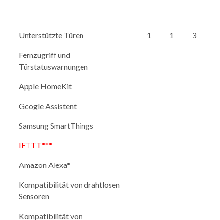
Unterstützte Türen
1
1
3
Fernzugriff und
Türstatuswarnungen
Apple HomeKit
Google Assistent
Samsung SmartThings
IFTTT***
Amazon Alexa*
Kompatibilität von drahtlosen
Sensoren
Kompatibilität von