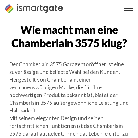
Zum
Inhalt
springen
Wie macht man eine
Chamberlain 3575
klug?
Der Chamberlain 3575 Garagentoröffner ist eine
zuverlässige und beliebte Wahl bei den Kunden.
Hergestellt von Chamberlain, einer
vertrauenswürdigen Marke, die für ihre
hochwertigen Produkte bekannt ist, bietet der
Chamberlain 3575 außergewöhnliche Leistung und
Haltbarkeit.
Mit seinem eleganten Design und seinen
fortschrittlichen Funktionen ist das Chamberlain
3575 darauf ausgelegt, Ihnen das Leben leichter zu