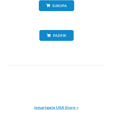
EUROPA
PAZIFIK
ismartgate USA Store >