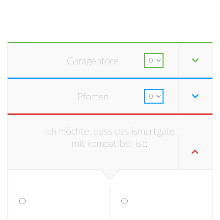
Garagentore
Pforten
Ich möchte, dass das ismartgate
mit kompatibel ist: