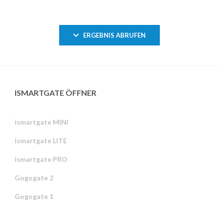
ERGEBNIS ABRUFEN
ISMARTGATE ÖFFNER
ismartgate MINI
ismartgate LITE
ismartgate PRO
Gogogate 2
Gogogate 1