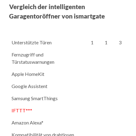
Vergleich der intelligenten
Garagentoröffner von ismartgate
Unterstützte Türen
1
1
3
Fernzugriff und
Türstatuswarnungen
Apple HomeKit
Google Assistent
Samsung SmartThings
IFTTT***
Amazon Alexa*
Kompatibilität von drahtlosen