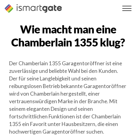
Zum
Inhalt
springen
Wie macht man eine
Chamberlain 1355
klug?
Der Chamberlain 1355 Garagentoröffner ist eine
zuverlässige und beliebte Wahl bei den Kunden.
Der für seine Langlebigkeit und seinen
reibungslosen Betrieb bekannte Garagentoröffner
wird von Chamberlain hergestellt, einer
vertrauenswürdigen Marke in der Branche. Mit
seinem eleganten Design und seinen
fortschrittlichen Funktionen ist der Chamberlain
1355 ein Favorit unter Hausbesitzern, die einen
hochwertigen Garagentoröffner suchen.