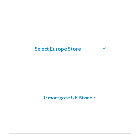
ismartgate UK Store >