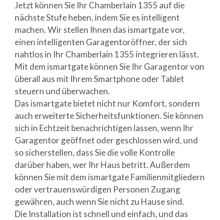
Jetzt können Sie Ihr Chamberlain 1355 auf die
nächste Stufe heben, indem Sie es intelligent
machen. Wir stellen Ihnen das ismartgate vor,
einen intelligenten Garagentoröffner, der sich
nahtlos in Ihr Chamberlain 1355 integrieren lässt.
Mit dem ismartgate können Sie Ihr Garagentor von
überall aus mit Ihrem Smartphone oder Tablet
steuern und überwachen.
Das ismartgate bietet nicht nur Komfort, sondern
auch erweiterte Sicherheitsfunktionen. Sie können
sich in Echtzeit benachrichtigen lassen, wenn Ihr
Garagentor geöffnet oder geschlossen wird, und
so sicherstellen, dass Sie die volle Kontrolle
darüber haben, wer Ihr Haus betritt. Außerdem
können Sie mit dem ismartgate Familienmitgliedern
oder vertrauenswürdigen Personen Zugang
gewähren, auch wenn Sie nicht zu Hause sind.
Die Installation ist schnell und einfach, und das