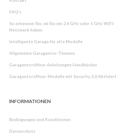
Kontakt
FAQ's
So erkennen Sie, ob Sie ein 2,4 GHz oder 5 GHz WiFi-
Netzwerk haben
Intelligente Garage für alte Modelle
Allgemeine Garagentor-Themen
Garagentoröffner Anleitungen Handbücher
Garagentoröffner-Modelle mit Security 2.0 Aktiviert
INFORMATIONEN
Bedingungen und Konditionen
Datenschutz
Russian