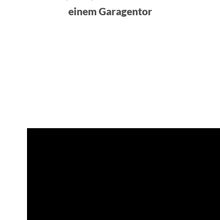
einem Garagentor