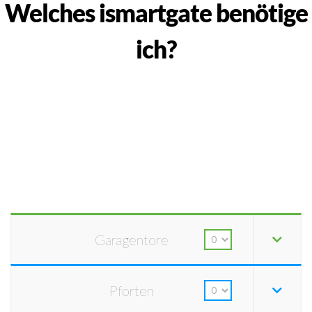
Welches ismartgate benötige
ich?
Garagentore
Pforten