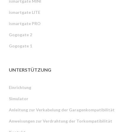
ismartgate MINI
ismartgate LITE
ismartgate PRO
Gogogate 2
Gogogate 1
UNTERSTÜTZUNG
Einrichtung
Simulator
Anleitung zur Verkabelung der Garagenkompatibilität
Anweisungen zur Verdrahtung der Torkompatibilität