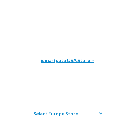
ismartgate USA Store >