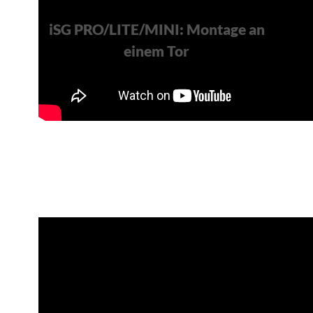
iSG PRO/LITE/MINI: Montage an
einem Tor