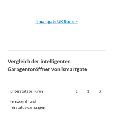
ismartgate UK Store >
Vergleich der intelligenten
Garagentoröffner von ismartgate
Unterstützte Türen
1
1
3
Fernzugriff und
Türstatuswarnungen