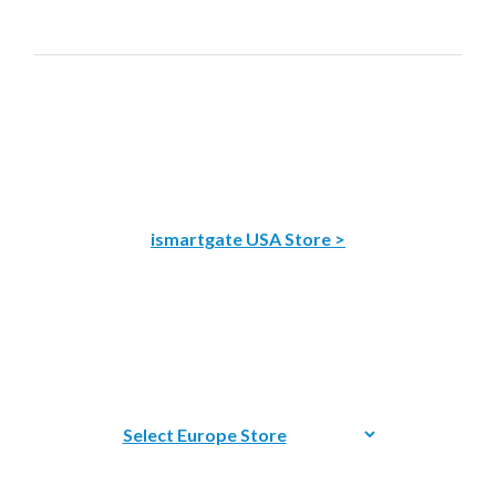
ismartgate USA Store >