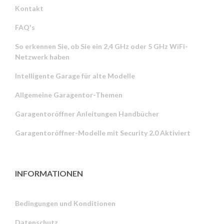
Kontakt
FAQ's
So erkennen Sie, ob Sie ein 2,4 GHz oder 5 GHz WiFi-
Netzwerk haben
Intelligente Garage für alte Modelle
Allgemeine Garagentor-Themen
Garagentoröffner Anleitungen Handbücher
Garagentoröffner-Modelle mit Security 2.0 Aktiviert
INFORMATIONEN
Bedingungen und Konditionen
Datenschutz