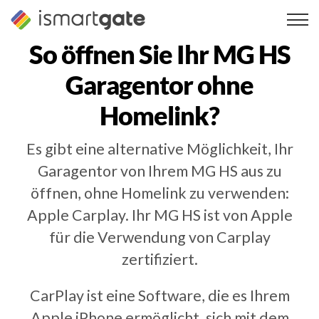
Zum
Inhalt
springen
So öffnen Sie Ihr
MG HS
Garagentor ohne
Homelink?
Es gibt eine alternative Möglichkeit, Ihr
Garagentor von Ihrem MG HS aus zu
öffnen, ohne Homelink zu verwenden:
Apple Carplay. Ihr MG HS ist von Apple
für die Verwendung von Carplay
zertifiziert.
CarPlay ist eine Software, die es Ihrem
Apple iPhone ermöglicht, sich mit dem