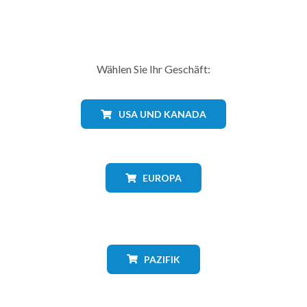
Wählen Sie Ihr Geschäft:
USA UND KANADA
EUROPA
PAZIFIK