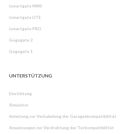
ismartgate MINI
ismartgate LITE
ismartgate PRO
Gogogate 2
Gogogate 1
UNTERSTÜTZUNG
Einrichtung
Simulator
Anleitung zur Verkabelung der Garagenkompatibilität
Anweisungen zur Verdrahtung der Torkompatibilität