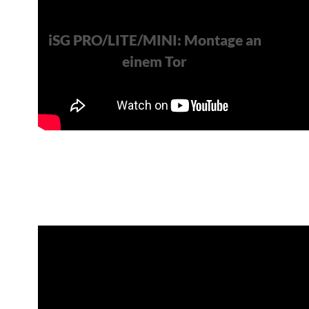
iSG PRO/LITE/MINI: Montage an
einem Tor