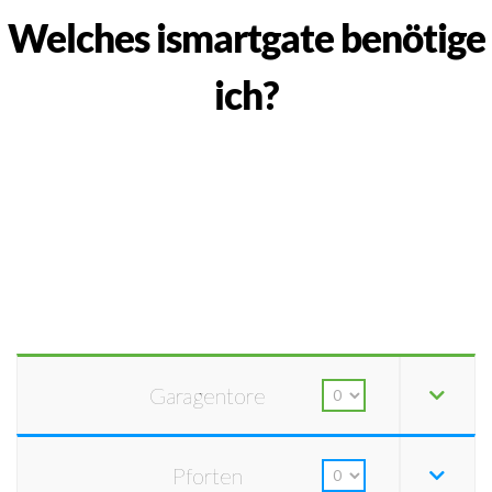
Welches ismartgate benötige
ich?
Garagentore
Pforten