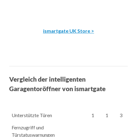
ismartgate UK Store >
Vergleich der intelligenten
Garagentoröffner von ismartgate
Unterstützte Türen
1
1
3
Fernzugriff und
Türstatuswarnungen