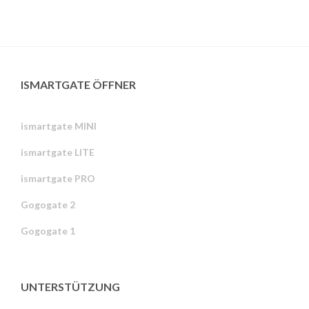
ISMARTGATE ÖFFNER
ismartgate MINI
ismartgate LITE
ismartgate PRO
Gogogate 2
Gogogate 1
UNTERSTÜTZUNG