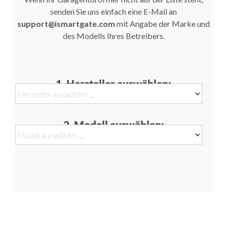
senden Sie uns einfach eine E-Mail an
support@ismartgate.com
mit Angabe der Marke und
des Modells Ihres Betreibers.
1. Hersteller auswählen:
2. Modell auswählen: