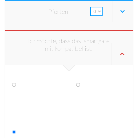
Pforten
Ich möchte, dass das ismartgate
mit kompatibel ist: