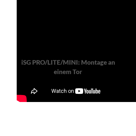
iSG PRO/LITE/MINI: Montage an
einem Tor