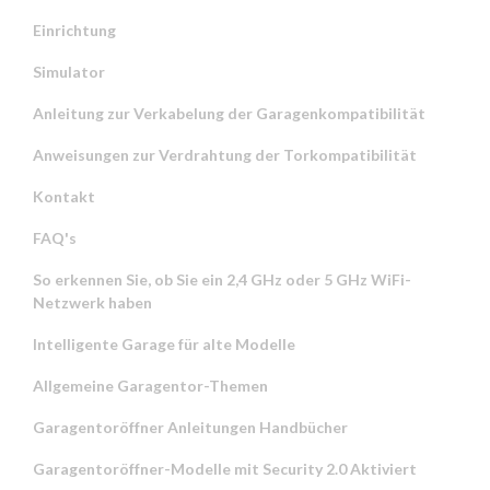
Einrichtung
Simulator
Anleitung zur Verkabelung der Garagenkompatibilität
Anweisungen zur Verdrahtung der Torkompatibilität
Kontakt
FAQ's
So erkennen Sie, ob Sie ein 2,4 GHz oder 5 GHz WiFi-
Netzwerk haben
Intelligente Garage für alte Modelle
Allgemeine Garagentor-Themen
Garagentoröffner Anleitungen Handbücher
Garagentoröffner-Modelle mit Security 2.0 Aktiviert