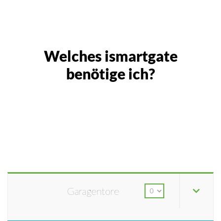
Welches ismartgate
benötige ich?
Garagentore