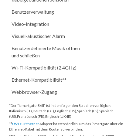
Benutzerverwaltung
Video-Integration
Visuell-akustischer Alarm
Benutzerdefinierte Musik öffnen
und schließen
Wi-Fi-Kompatibilität (2,4GHz)
Ethernet-Kompatibilität**
Webbrowser-Zugang
*Der "ismartgate-Skill" ist in den folgenden Sprachen verfügbar:
Italienisch (IT),Deutsch (DE),Englisch (US),Spanisch (ES),Spanisch
(US),Französisch (FR),Englisch (UK/IE)
**
USB zu Ethernet
Adapter ist erforderlich, um das iSmartgate über ein
Ethernet-Kabel mit dem Router zu verbinden.