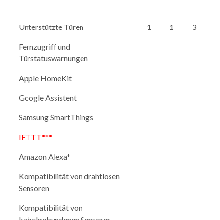
Unterstützte Türen
1
1
3
Fernzugriff und
Türstatuswarnungen
Apple HomeKit
Google Assistent
Samsung SmartThings
IFTTT***
Amazon Alexa*
Kompatibilität von drahtlosen
Sensoren
Kompatibilität von
kabelgebundenen Sensoren