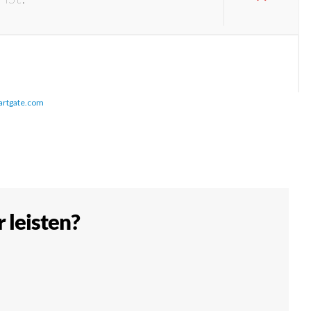
artgate.com
 leisten?