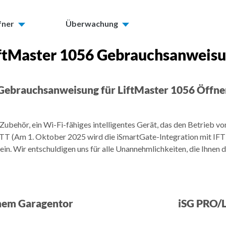
fner
Überwachung
ftMaster 1056 Gebrauchsanweis
Gebrauchsanweisung für LiftMaster 1056 Öffne
Zubehör, ein Wi-Fi-fähiges intelligentes Gerät, das den Betrieb v
 (Am 1. Oktober 2025 wird die iSmartGate-Integration mit IFTT
in. Wir entschuldigen uns für alle Unannehmlichkeiten, die Ihnen
inem Garagentor
iSG PRO/L