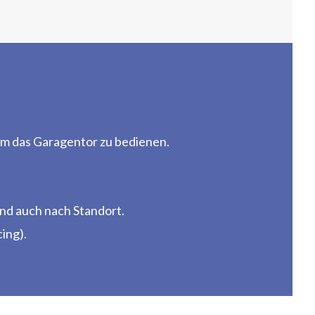
m das Garagentor zu bedienen.
und auch nach Standort.
ing).