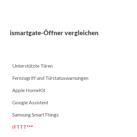
ismartgate-Öffner vergleichen
Unterstützte Türen
Fernzugriff und Türstatuswarnungen
Apple HomeKit
Google Assistent
Samsung SmartThings
IFTTT***