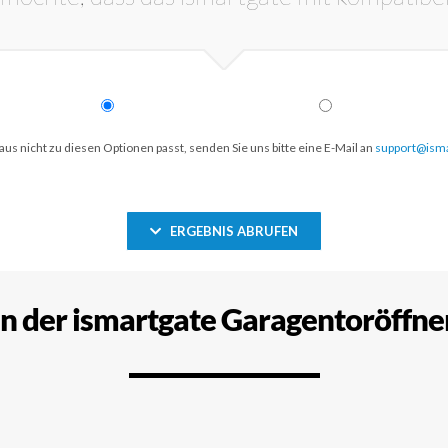
us nicht zu diesen Optionen passt, senden Sie uns bitte eine E-Mail an
support@ism
ERGEBNIS ABRUFEN
 der ismartgate Garagentoröffner