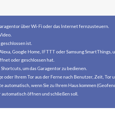
aragentor über Wi-Fi oder das Internet fernzusteuern.
Video.
 geschlossen ist.
lexa, Google Home, IFTTT oder Samsung SmartThings, u
fnet oder geschlossen hat.
 Shortcuts, um das Garagentor zu bedienen.
e oder Ihrem Tor aus der Ferne nach Benutzer, Zeit, Tor 
rte automatisch, wenn Sie zu Ihrem Haus kommen (Geofenc
 automatisch öffnen und schließen soll.