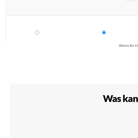
Wenn Ihr Ha
Was kann