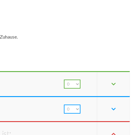
 Zuhause.
ist: