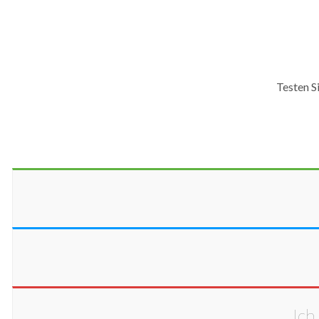
Testen S
Ich