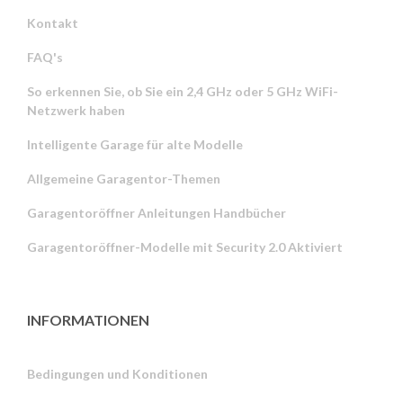
Kontakt
FAQ's
So erkennen Sie, ob Sie ein 2,4 GHz oder 5 GHz WiFi-
Netzwerk haben
Intelligente Garage für alte Modelle
Allgemeine Garagentor-Themen
Garagentoröffner Anleitungen Handbücher
Garagentoröffner-Modelle mit Security 2.0 Aktiviert
INFORMATIONEN
Bedingungen und Konditionen