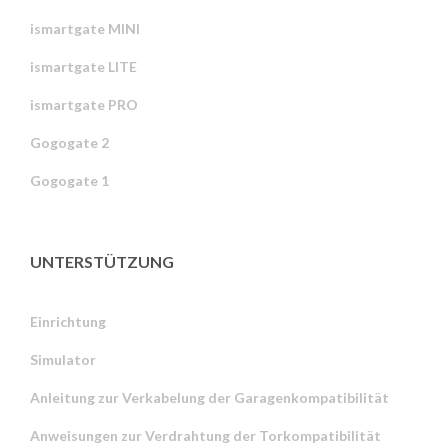
ismartgate MINI
ismartgate LITE
ismartgate PRO
Gogogate 2
Gogogate 1
UNTERSTÜTZUNG
Einrichtung
Simulator
Anleitung zur Verkabelung der Garagenkompatibilität
Anweisungen zur Verdrahtung der Torkompatibilität